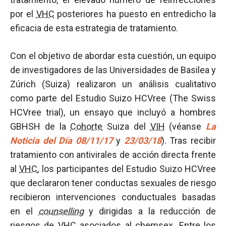
por el
VHC
posteriores ha puesto en entredicho la
eficacia de esta estrategia de tratamiento.
Con el objetivo de abordar esta cuestión, un equipo
de investigadores de las Universidades de Basilea y
Zúrich (Suiza) realizaron un análisis cualitativo
como parte del Estudio Suizo HCVree (The Swiss
HCVree trial), un ensayo que incluyó a hombres
GBHSH de la
Cohorte
Suiza del
VIH
(véanse
La
Noticia del Día 08/11/17
y
23/03/18
). Tras recibir
tratamiento con antivirales de acción directa frente
al
VHC
, los participantes del Estudio Suizo HCVree
que declararon tener conductas sexuales de riesgo
recibieron intervenciones conductuales basadas
en el
counselling
y dirigidas a la reducción de
riesgos de
VHC
asociados al chemsex. Entre los