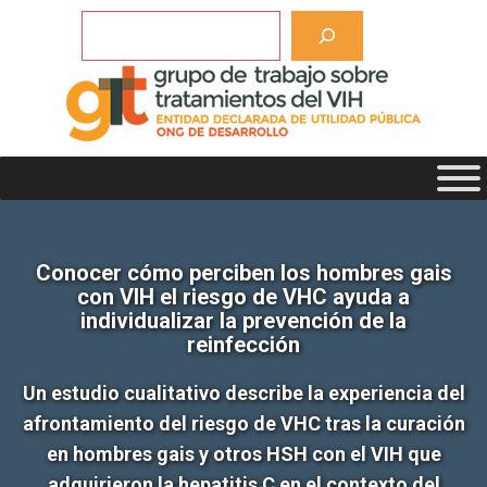
Saltar
Buscar
al
contenido
Conocer cómo perciben los hombres gais
con VIH el riesgo de VHC ayuda a
individualizar la prevención de la
reinfección
Un estudio cualitativo describe la experiencia del
afrontamiento del riesgo de VHC tras la curación
en hombres gais y otros HSH con el VIH que
adquirieron la hepatitis C en el contexto del