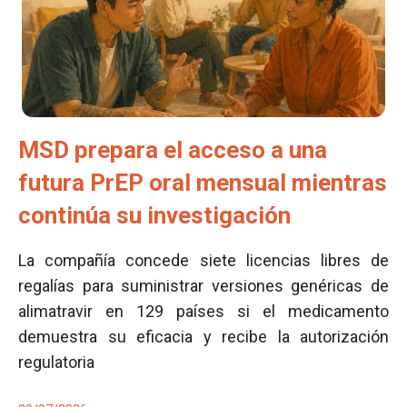
MSD prepara el acceso a una
futura PrEP oral mensual mientras
continúa su investigación
La compañía concede siete licencias libres de
regalías para suministrar versiones genéricas de
alimatravir en 129 países si el medicamento
demuestra su eficacia y recibe la autorización
regulatoria