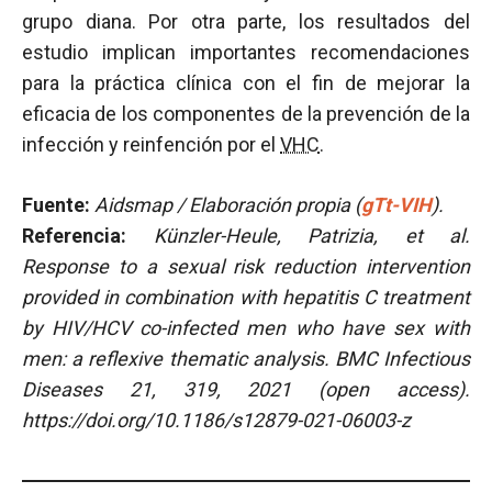
grupo diana. Por otra parte, los resultados del
estudio implican importantes recomendaciones
para la práctica clínica con el fin de mejorar la
eficacia de los componentes de la prevención de la
infección y reinfención por el
VHC
.
Fuente:
Aidsmap / Elaboración propia (
gTt-VIH
).
Referencia:
Künzler-Heule, Patrizia, et al.
Response to a sexual risk reduction intervention
provided in combination with hepatitis C treatment
by HIV/HCV co-infected men who have sex with
men: a reflexive thematic analysis. BMC Infectious
Diseases 21, 319, 2021 (open access).
https://doi.org/10.1186/s12879-021-06003-z