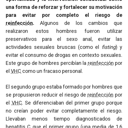
una forma de reforzar y fortalecer su motivación
para evitar por completo el riesgo de
reinfección
.
Algunos de los cambios que
realizaron estos hombres fueron utilizar
preservativos para el sexo anal, evitar las
actividades sexuales bruscas (como el
fisting
) y
evitar el consumo de drogas en contexto sexuales.
Este grupo de hombres percibían la
reinfección
por
el
VHC
como un fracaso personal.
El segundo grupo estaba formado por hombres que
se propusieron reducir el riesgo de
reinfección
por
el
VHC
. Se diferenciaban del primer grupo porque
no creían poder evitar completamente el riesgo.
Llevaban menos tiempo diagnosticados de
hepatitis C que el primer grupo (una media de 1,6