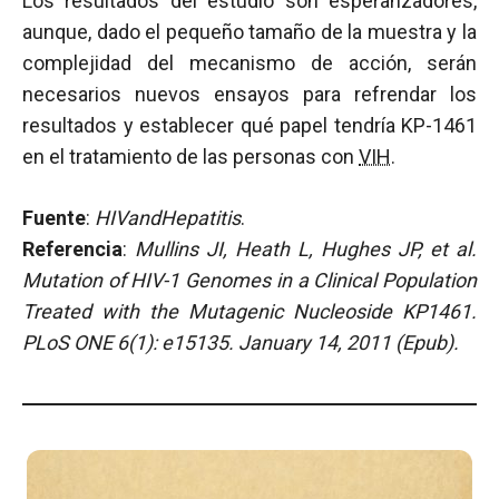
Los resultados del estudio son esperanzadores,
aunque, dado el pequeño tamaño de la muestra y la
complejidad del mecanismo de acción, serán
necesarios nuevos ensayos para refrendar los
resultados y establecer qué papel tendría KP-1461
en el tratamiento de las personas con
VIH
.
Fuente
:
HIVandHepatitis
.
Referencia
:
Mullins JI, Heath L, Hughes JP, et al.
Mutation of HIV-1 Genomes in a Clinical Population
Treated with the Mutagenic Nucleoside KP1461.
PLoS ONE 6(1): e15135. January 14, 2011 (Epub).