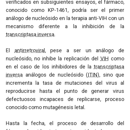
verificados en subsiguientes ensayos, el fármaco,
conocido como KP-1461, podría ser el primer
análogo de nucleósido en la terapia anti-VIH con un
mecanismo diferente a la inhibición de la
transcriptasa inversa
.
El
antirretroviral
, pese a ser un análogo de
nucleósido, no inhibe la replicación del
VIH
como
en el caso de los inhibidores de la
transcriptasa
inversa
análogos de nucleósido (
ITIN
), sino que
incrementa la tasa de mutaciones del virus al
reproducirse hasta el punto de generar virus
defectuosos incapaces de replicarse, proceso
conocido como mutagénesis letal.
Hasta la fecha, el proceso de desarrollo del