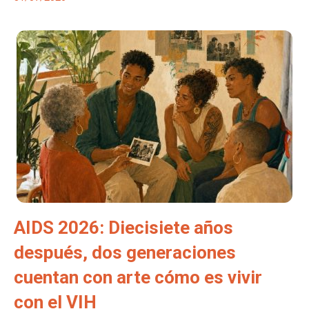
AIDS 2026: Diecisiete años
después, dos generaciones
cuentan con arte cómo es vivir
con el VIH