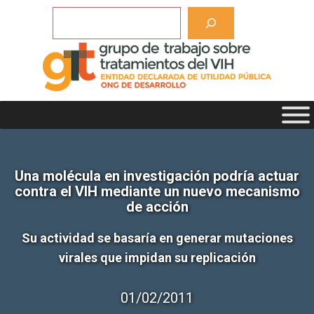
Saltar
Buscar
al
contenido
Una molécula en investigación podría actuar
contra el VIH mediante un nuevo mecanismo
de acción
Su actividad se basaría en generar mutaciones
virales que impidan su replicación
01/02/2011