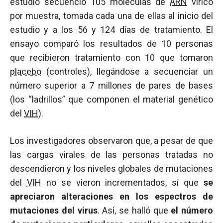
estudio secuenció 105 moléculas de
ARN
vírico
por muestra, tomada cada una de ellas al inicio del
estudio y a los 56 y 124 días de tratamiento. El
ensayo comparó los resultados de 10 personas
que recibieron tratamiento con 10 que tomaron
placebo
(controles), llegándose a secuenciar un
número superior a 7 millones de pares de bases
(los “ladrillos” que componen el material genético
del
VIH
).
Los investigadores observaron que, a pesar de que
las cargas virales de las personas tratadas no
descendieron y los niveles globales de mutaciones
del
VIH
no se vieron incrementados, sí que
se
apreciaron alteraciones en los espectros de
mutaciones del virus
. Así, se halló que
el número