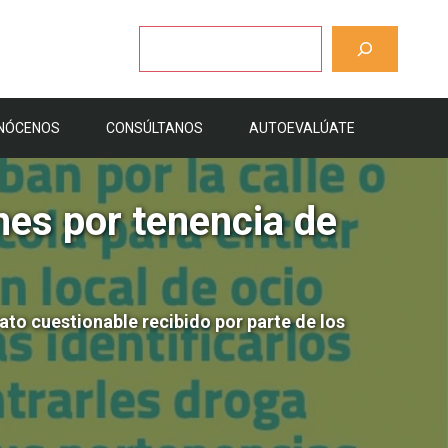
Buscar
NÓCENOS
CONSÚLTANOS
AUTOEVALÚATE
nes por tenencia de
rato cuestionable recibido por parte de los