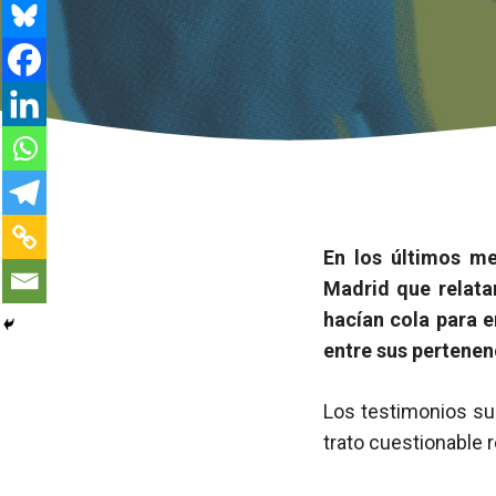
En los últimos m
Madrid que relatan
hacían cola para e
entre sus pertenenc
Los testimonios sue
trato cuestionable r