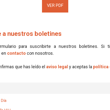
VER PDF
 a nuestros boletines
ormulario para suscribirte a nuestros boletines. Si t
e en
contacto
con nosotros.
onfirmas que has leído el
aviso legal
y aceptas la
política
 Día