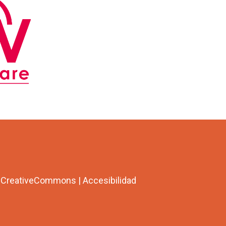
a CreativeCommons
|
Accesibilidad