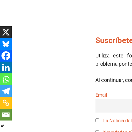
Suscríbete
Utiliza este f
problema pont
Al continuar, c
Email
La Noticia del