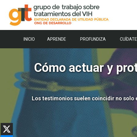
Saltar
al
contenido
INICIO
APRENDE
PROFUNDIZA
CUÍDATE
Cómo actuar y prot
Los testimonios suelen coincidir no solo e