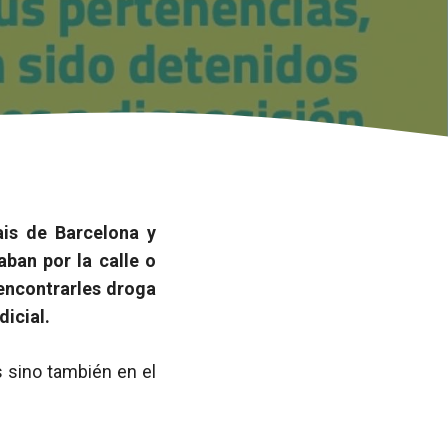
is de Barcelona y
aban por la calle o
 encontrarles droga
dicial.
s sino también en el