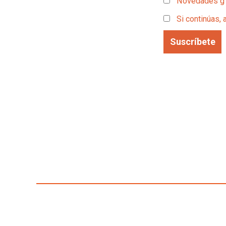
Novedades g
Si continúas, 