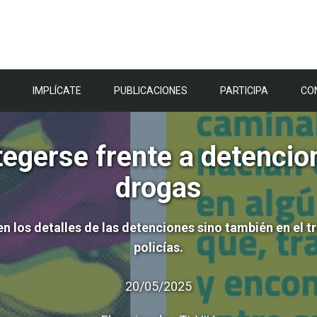
IMPLÍCATE
PUBLICACIONES
PARTICIPA
CO
egerse frente a detencio
drogas
n los detalles de las detenciones sino también en el t
policías.
20/05/2025