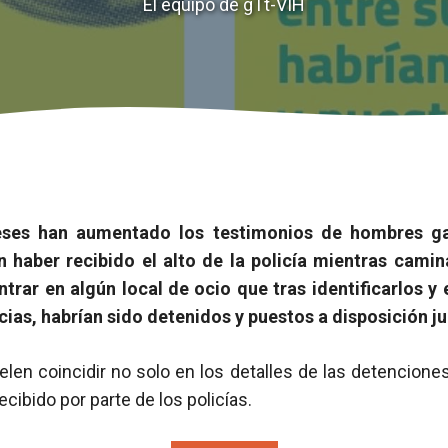
El equipo de gTt-VIH
eses han aumentado los testimonios de hombres ga
 haber recibido el alto de la policía mientras camin
ntrar en algún local de ocio que tras identificarlos y
ias, habrían sido detenidos y puestos a disposición ju
len coincidir no solo en los detalles de las detencione
ecibido por parte de los policías.