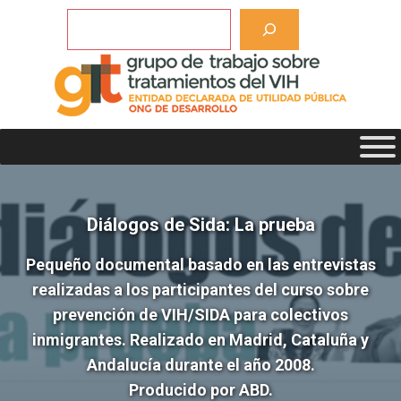
Saltar
Buscar
al
contenido
Diálogos de Sida: La prueba
Pequeño documental basado en las entrevistas
realizadas a los participantes del curso sobre
prevención de VIH/SIDA para colectivos
inmigrantes. Realizado en Madrid, Cataluña y
Andalucía durante el año 2008.
Producido por ABD.