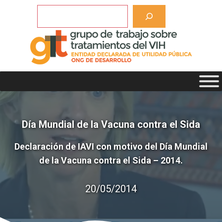
Saltar
Buscar
al
contenido
Día Mundial de la Vacuna contra el Sida
Declaración de IAVI con motivo del Día Mundial
de la Vacuna contra el Sida – 2014.
20/05/2014