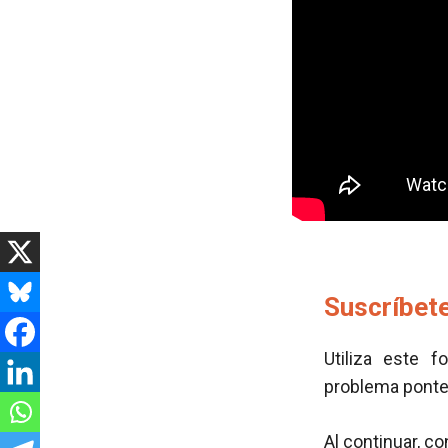
Suscríbete
Utiliza este f
problema pont
Al continuar, c