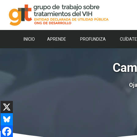
Saltar
al
contenido
INICIO
APRENDE
PROFUNDIZA
CUÍDATE
Cam
Oja