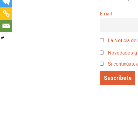
Email
La Noticia del
Novedades g
Si continúas, 