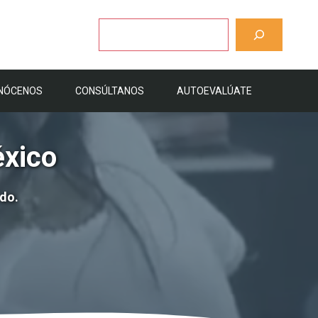
Buscar
NÓCENOS
CONSÚLTANOS
AUTOEVALÚATE
xico
ido.