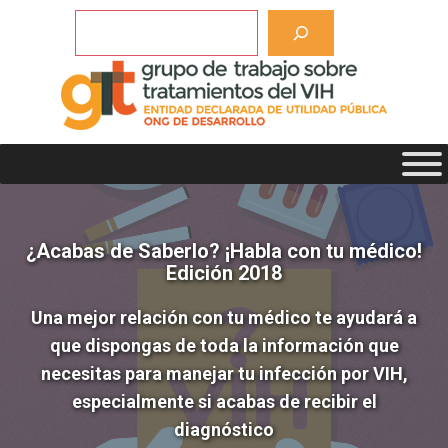
Saltar
Buscar
al
contenido
¿Acabas de Saberlo? ¡Habla con tu médico!
Edición 2018
Una mejor relación con tu médico te ayudará a
que dispongas de toda la información que
necesitas para manejar tu infección por VIH,
especialmente si acabas de recibir el
diagnóstico