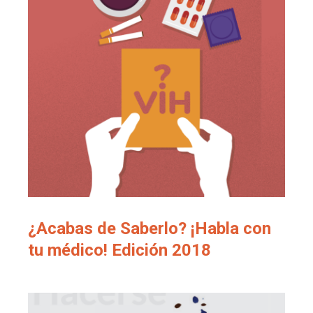
¿Acabas de Saberlo? ¡Habla con
tu médico! Edición 2018