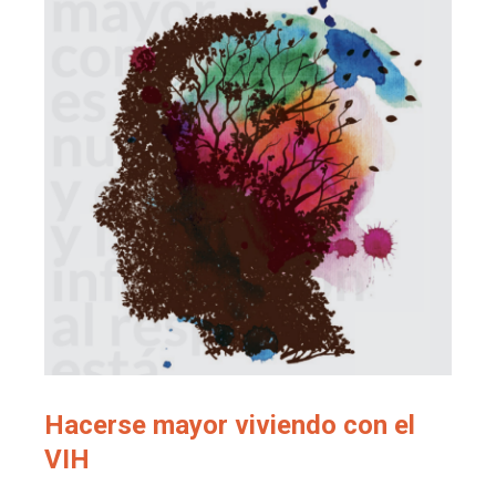
Hacerse mayor viviendo con el
VIH