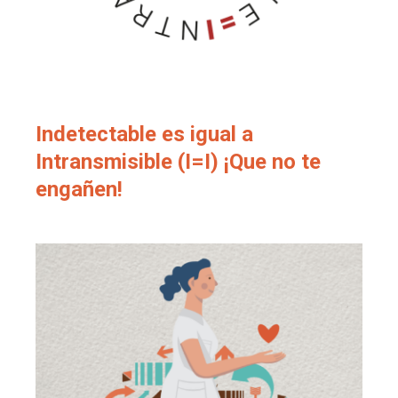
Indetectable es igual a
Intransmisible (I=I) ¡Que no te
engañen!