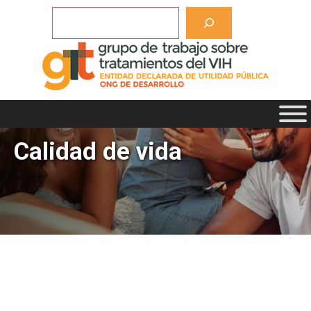
Saltar
Buscar
al
contenido
Calidad de vida