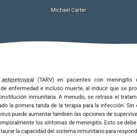
Michael Carter
a
antirretroviral
(TARV) en pacientes con meningitis c
 de enfermedad e incluso muerte, al inducir que se p
onstitución inmunitaria. A menudo, se retrasa el trata
o la primera tanda de la terapia para la infección. Sin
 virus puede aumentar también las opciones de supervive
mporalmente los síntomas de meningitis. Esto se debe
taurar la capacidad del sistema inmunitario para respond