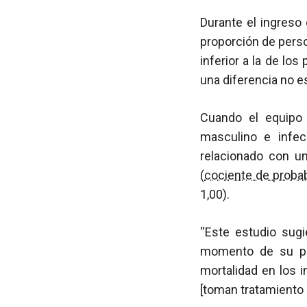
Durante el ingreso 
proporción de perso
inferior a la de lo
una diferencia no e
Cuando el equipo 
masculino e infec
relacionado con un
(
cociente de probab
1,00).
“Este estudio sug
momento de su pri
mortalidad en los 
[toman tratamiento 