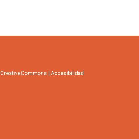
a CreativeCommons
|
Accesibilidad