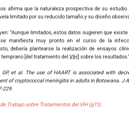
tos afirma que la naturaleza prospectiva de su estudio 
 veía limitado por su reducido tamaño y su diseño observa
en: “Aunque limitados, estos datos sugieren que existe
se manifiesta muy pronto en el curso de la infecc
esto, debería plantearse la realización de ensayos clín
y temprano [del tratamiento del
VIH
] sobre los resultados.
 GP, et al.
The use of HAART is associated with decre
tment of cryptococcal meningitis in adults in Botswana.
J A
7-229.
de Trabajo sobre Tratamientos del VIH (gTt)
.