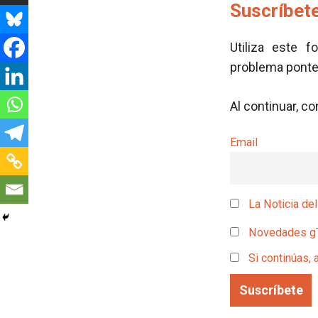
Suscríbete
Utiliza este f
problema pont
Al continuar, c
Email
La Noticia del
Novedades g
Si continúas, 