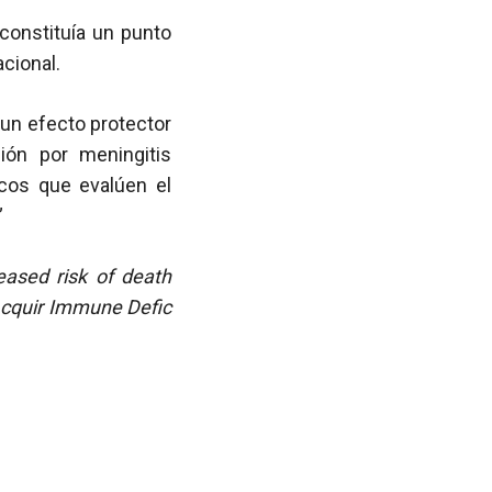
constituía un punto
cional.
 un efecto protector
ión por meningitis
icos que evalúen el
”
ased risk of death
cquir Immune Defic