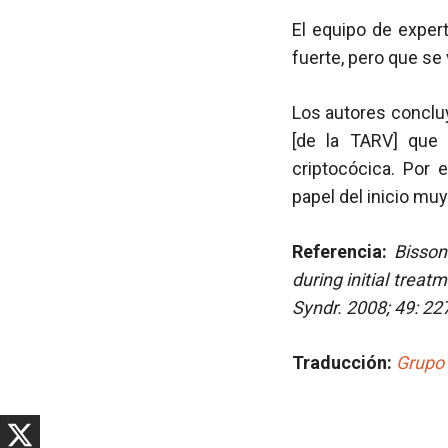
El equipo de exper
fuerte, pero que se
Los autores concluy
[de la TARV] que 
criptocócica. Por 
papel del inicio mu
Referencia:
Bisson
during initial trea
Syndr. 2008; 49: 22
Traducción:
Grupo 