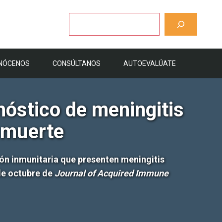
Buscar
NÓCENOS
CONSÚLTANOS
AUTOEVALÚATE
nóstico de meningitis
e muerte
ión inmunitaria que presenten meningitis
de octubre de
Journal of Acquired Immune