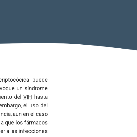
riptocócica puede
rovoque un síndrome
miento del
VIH
hasta
 embargo, el uso del
ncia, aun en el caso
 a que los fármacos
er a las infecciones