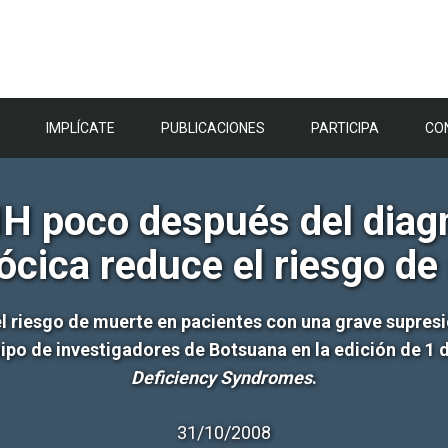
IMPLÍCATE
PUBLICACIONES
PARTICIPA
CO
-VIH poco después del diag
ócica reduce el riesgo d
el riesgo de muerte en pacientes con una grave supres
ipo de investigadores de Botsuana en la edición de 1 
Deficiency Syndromes
.
31/10/2008