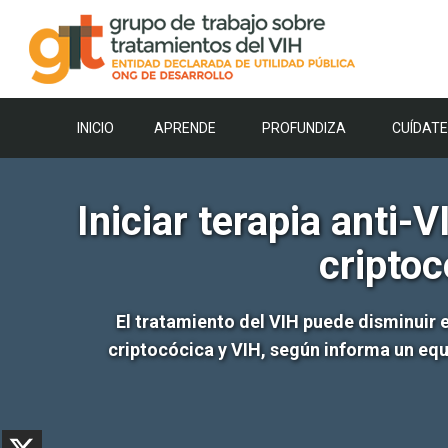
Saltar
al
contenido
INICIO
APRENDE
PROFUNDIZA
CUÍDATE
Iniciar terapia anti
criptoc
El tratamiento del VIH puede disminuir 
criptocócica y VIH, según informa un equ