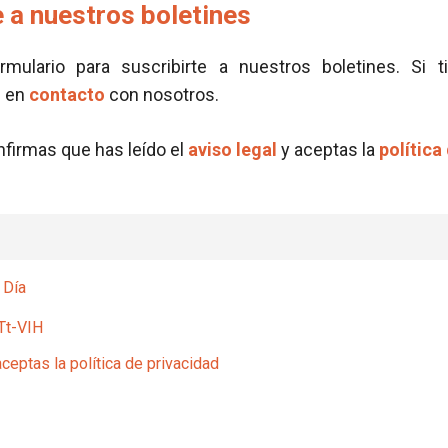
 a nuestros boletines
ormulario para suscribirte a nuestros boletines. Si t
e en
contacto
con nosotros.
onfirmas que has leído el
aviso legal
y aceptas la
política
 Día
Tt-VIH
aceptas la política de privacidad