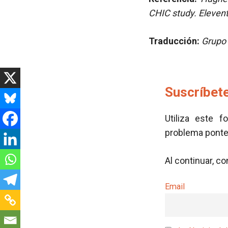
CHIC study. Eleven
Traducción:
Grupo 
Suscríbete
Utiliza este f
problema pont
Al continuar, c
Email