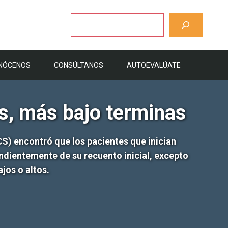
Buscar
NÓCENOS
CONSÚLTANOS
AUTOEVALÚATE
s, más bajo terminas
S) encontró que los pacientes que inician
dientemente de su recuento inicial, excepto
jos o altos.