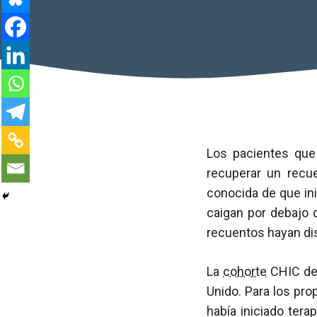
Los pacientes que
recuperar un rec
conocida de que in
caigan por debajo 
recuentos hayan di
La
cohorte
CHIC de
Unido. Para los pro
había iniciado ter