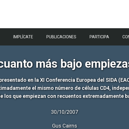
IMPLÍCATE
PUBLICACIONES
PARTICIPA
CO
cuanto más bajo empieza
presentado en la XI Conferencia Europea del SIDA (EAC
roximadamente el mismo número de células CD4, indepen
de los que empiezan con recuentos extremadamente ba
30/10/2007
Gus Cairns