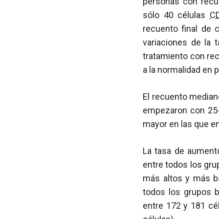
personas con recu
sólo 40 células
C
recuento final de 
variaciones de la 
tratamiento con re
a la normalidad en 
El recuento media
empezaron con 25
mayor en las que e
La tasa de aumen
entre todos los gru
más altos y más b
todos los grupos 
entre 172 y 181 cé