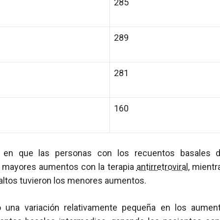
285
289
281
160
 en que las personas con los recuentos basales
s mayores aumentos con la terapia
antirretroviral
, mient
altos tuvieron los menores aumentos.
o una variación relativamente pequeña en los aume