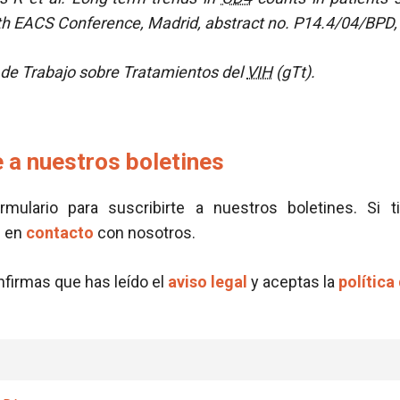
th EACS Conference, Madrid, abstract no. P14.4/04/BPD,
de Trabajo sobre Tratamientos del
VIH
(gTt).
 a nuestros boletines
ormulario para suscribirte a nuestros boletines. Si t
e en
contacto
con nosotros.
onfirmas que has leído el
aviso legal
y aceptas la
política