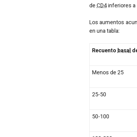
de
CD4
inferiores 
Los aumentos acu
en una tabla:
Recuento
basal
d
Menos de 25
25-50
50-100