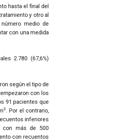
o hasta el final del
ratamiento y otro al
el número medio de
ntar con una medida
ales 2.780 (67,6%)
ron según el tipo de
e empezaron con los
los 91 pacientes que
3
mm
. Por el contrario,
recuentos inferiores
to con más de 500
miento con recuentos