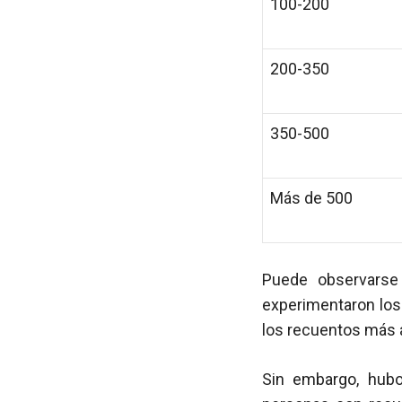
100-200
200-350
350-500
Más de 500
Puede observarse
experimentaron lo
los recuentos más 
Sin embargo, hub