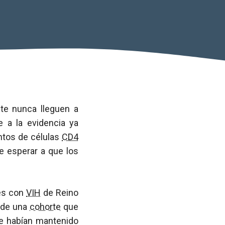
te nunca lleguen a
 a la evidencia ya
ntos de células
CD4
 esperar a que los
es con
VIH
de Reino
s de una
cohorte
que
ue habían mantenido