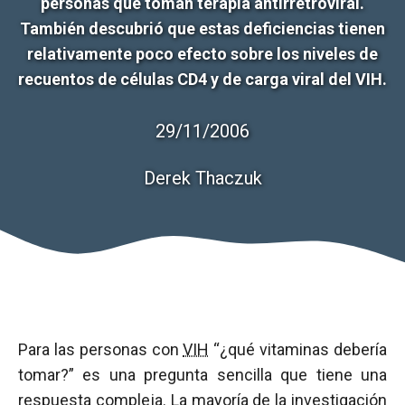
personas que toman terapia antirretroviral.
También descubrió que estas deficiencias tienen
relativamente poco efecto sobre los niveles de
recuentos de células CD4 y de carga viral del VIH.
29/11/2006
Derek Thaczuk
Para las personas con
VIH
“¿qué vitaminas debería
tomar?” es una pregunta sencilla que tiene una
respuesta compleja. La mayoría de la investigación