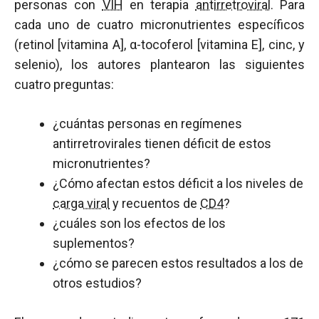
personas con
VIH
en terapia
antirretroviral
. Para
cada uno de cuatro micronutrientes específicos
(retinol [vitamina A], α-tocoferol [vitamina E], cinc, y
selenio), los autores plantearon las siguientes
cuatro preguntas:
¿cuántas personas en regímenes
antirretrovirales tienen déficit de estos
micronutrientes?
¿Cómo afectan estos déficit a los niveles de
carga viral
y recuentos de
CD4
?
¿cuáles son los efectos de los
suplementos?
¿cómo se parecen estos resultados a los de
otros estudios?