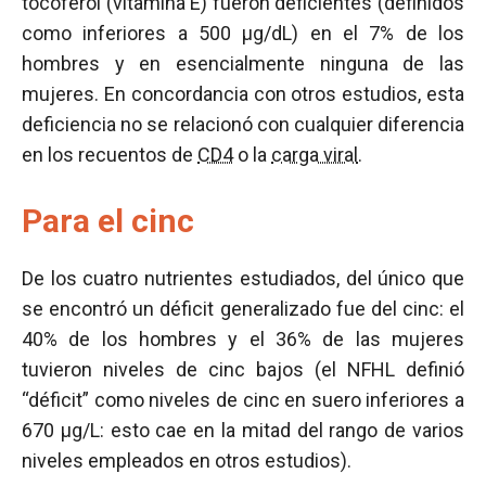
tocoferol (vitamina E) fueron deficientes (definidos
como inferiores a 500 µg/dL) en el 7% de los
hombres y en esencialmente ninguna de las
mujeres. En concordancia con otros estudios, esta
deficiencia no se relacionó con cualquier diferencia
en los recuentos de
CD4
o la
carga viral
.
Para el cinc
De los cuatro nutrientes estudiados, del único que
se encontró un déficit generalizado fue del cinc: el
40% de los hombres y el 36% de las mujeres
tuvieron niveles de cinc bajos (el NFHL definió
“déficit” como niveles de cinc en suero inferiores a
670 µg/L: esto cae en la mitad del rango de varios
niveles empleados en otros estudios).