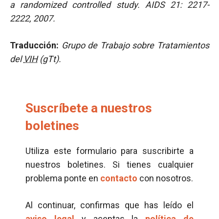
a randomized controlled study
. AIDS 21: 2217-
2222, 2007.
Traducción:
Grupo de Trabajo sobre Tratamientos
del
VIH
(gTt).
Suscríbete a nuestros
boletines
Utiliza este formulario para suscribirte a
nuestros boletines. Si tienes cualquier
problema ponte en
contacto
con nosotros.
Al continuar, confirmas que has leído el
aviso legal
y aceptas la
política de