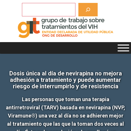
Saltar
Buscar
al
contenido
Dosis única al día de nevirapina no mejora
adhesión a tratamiento y puede aumentar
riesgo de interrumpirlo y de resistencia
Las personas que toman una terapia
antirretroviral (TARV) basada en nevirapina (NVP,
Viramune®) una vez al día no se adhieren mejor
al tratamiento que las que la toman dos veces al