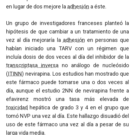
en lugar de dos mejore la
adhesión
a éste.
Un grupo de investigadores franceses planteó la
hipótesis de que cambiar a un tratamiento de una
vez al día mejoraría la
adhesión
en personas que
habían iniciado una TARV con un régimen que
incluía dosis de dos veces al día del inhibidor de la
transcriptasa inversa
no análogo de nucleósido
(
ITINN
) nevirapina. Los estudios han mostrado que
este fármaco puede tomarse una o dos veces al
día, aunque el estudio 2NN de nevirapina frente a
efavirenz mostró una tasa más elevada de
toxicidad
hepática de grado 3 y 4 en el grupo que
tomó NVP una vez al día. Este hallazgo disuadió del
uso de este fármaco una vez al día a pesar de su
larga vida media.