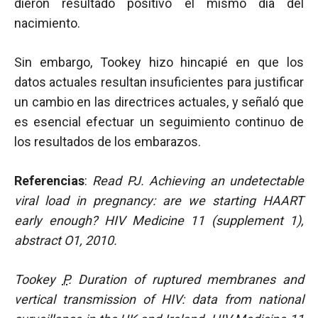
dieron resultado positivo el mismo día del
nacimiento.
Sin embargo, Tookey hizo hincapié en que los
datos actuales resultan insuficientes para justificar
un cambio en las directrices actuales, y señaló que
es esencial efectuar un seguimiento continuo de
los resultados de los embarazos.
Referencias
:
Read PJ. Achieving an undetectable
viral load in pregnancy: are we starting HAART
early enough? HIV Medicine 11 (supplement 1),
abstract O1, 2010.
Tookey
P
. Duration of ruptured membranes and
vertical transmission of HIV: data from national