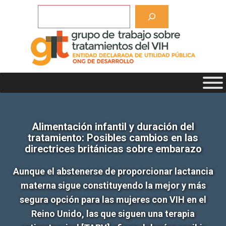
Saltar
Buscar
al
contenido
Alimentación infantil y duración del
tratamiento: Posibles cambios en las
directrices británicas sobre embarazo
Aunque el abstenerse de proporcionar lactancia
materna sigue constituyendo la mejor y más
segura opción para las mujeres con VIH en el
Reino Unido, las que siguen una terapia