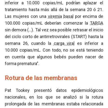
inferior a 10.000 copias/mL podrían aplazar el
tratamiento hasta más allá de la semana 20 ó 21.
Las mujeres con una
viremia
basal
por encima de
100.000 copias/mL deberían comenzar la
TARGA
sin demora (…). Tal vez sea posible retrasar el inicio
del ciclo corto de antirretrovirales (START) hasta la
semana 26, cuando la
carga viral
es inferior a
10.000 copias/mL. Con todo, no se está teniendo
en cuenta que algunos bebés pueden nacer de
forma prematura".
Rotura de las membranas
Pat Tookey presentó datos epidemiológicos
nacionales, en los que se analizó si la rotura
prolongada de las membranas estaba relacionada