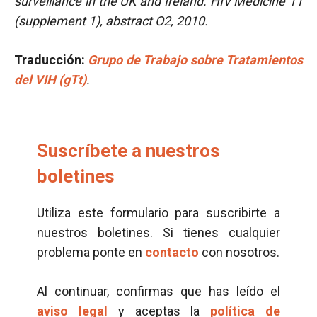
surveillance in the UK and Ireland. HIV Medicine 11
(supplement 1), abstract O2, 2010.
Traducción
:
Grupo de Trabajo sobre Tratamientos
del VIH (gTt)
.
Suscríbete a nuestros
boletines
Utiliza este formulario para suscribirte a
nuestros boletines. Si tienes cualquier
problema ponte en
contacto
con nosotros.
Al continuar, confirmas que has leído el
aviso legal
y aceptas la
política de