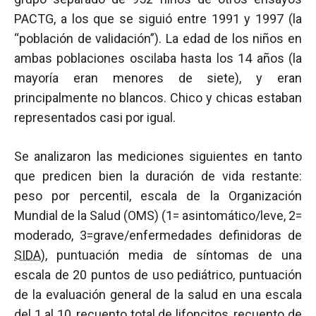
PACTG, a los que se siguió entre 1991 y 1997 (la
“población de validación”). La edad de los niños en
ambas poblaciones oscilaba hasta los 14 años (la
mayoría eran menores de siete), y eran
principalmente no blancos. Chico y chicas estaban
representados casi por igual.
Se analizaron las mediciones siguientes en tanto
que predicen bien la duración de vida restante:
peso por percentil, escala de la Organización
Mundial de la Salud (OMS) (1= asintomático/leve, 2=
moderado, 3=grave/enfermedades definidoras de
SIDA
), puntuación media de síntomas de una
escala de 20 puntos de uso pediátrico, puntuación
de la evaluación general de la salud en una escala
del 1 al 10, recuento total de lifoncitos, recuento de