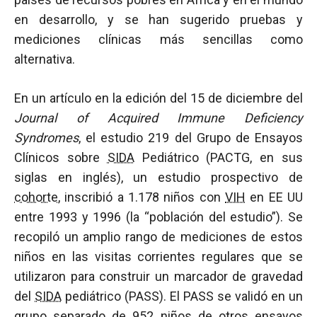
en desarrollo, y se han sugerido pruebas y
mediciones clínicas más sencillas como
alternativa.
En un artículo en la edición del 15 de diciembre del
Journal of Acquired Immune Deficiency
Syndromes
, el estudio 219 del Grupo de Ensayos
Clínicos sobre
SIDA
Pediátrico (PACTG, en sus
siglas en inglés), un estudio prospectivo de
cohorte
, inscribió a 1.178 niños con
VIH
en EE UU
entre 1993 y 1996 (la “población del estudio”). Se
recopiló un amplio rango de mediciones de estos
niños en las visitas corrientes regulares que se
utilizaron para construir un marcador de gravedad
del
SIDA
pediátrico (PASS). El PASS se validó en un
grupo separado de 952 niños de otros ensayos