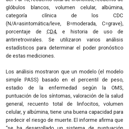
glóbulos blancos, volumen celular, albúmina,
categoría clínica de los CDC
(N/A=asintomática/leve, B=moderada, C=grave),
porcentaje de
CD4
, e historia de uso de
antirretrovirales. Se utilizaron varios análisis
estadísticos para determinar el poder pronóstico
de estas mediciones.
Los análisis mostraron que un modelo (el modelo
simple PASS) basado en el percentil de peso,
estadio de la enfermedad según la OMS,
puntuación de los síntomas, valoración de la salud
general, recuento total de linfocitos, volumen
celular, y albúmina, tiene una buena capacidad para
predecir el riesgo de muerte. El informe afirma que
“se ha desarrollado un sistema de puntuación