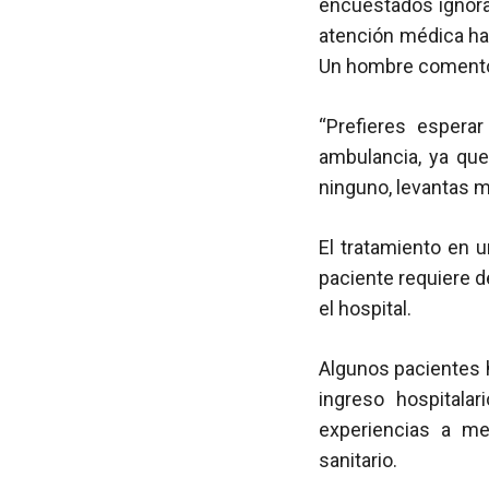
encuestados ignora
atención médica has
Un hombre coment
“Prefieres espera
ambulancia, ya que
ninguno, levantas 
El tratamiento en 
paciente requiere 
el hospital.
Algunos pacientes h
ingreso hospitalar
experiencias a me
sanitario.