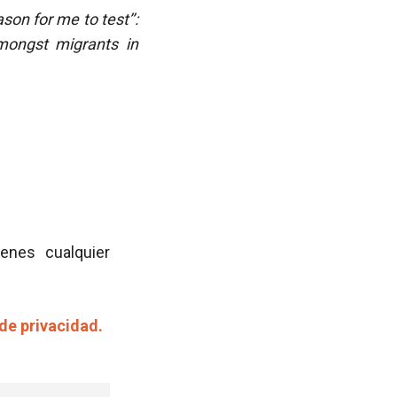
ason for me to test’’:
mongst migrants in
ienes cualquier
 de privacidad.