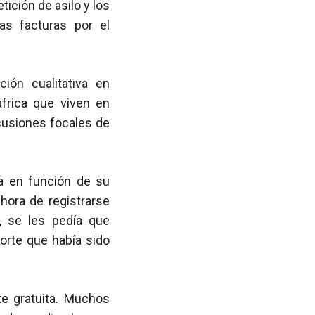
tición de asilo y los
s facturas por el
ión cualitativa en
frica que viven en
cusiones focales de
ia en función de su
hora de registrarse
, se les pedía que
orte que había sido
te gratuita. Muchos