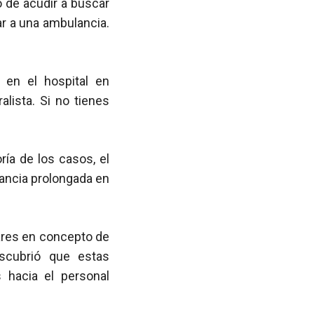
 de acudir a buscar
ar a una ambulancia.
 en el hospital en
lista. Si no tienes
ía de los casos, el
ancia prolongada en
lares en concepto de
descubrió que estas
 hacia el personal