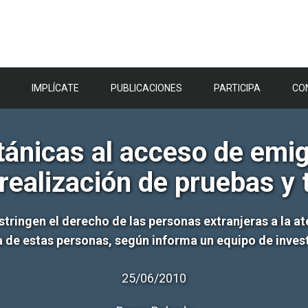
IMPLÍCATE
PUBLICACIONES
PARTICIPA
CO
tánicas al acceso de emi
 realización de pruebas y
estringen el derecho de las personas extranjeras a la a
la de estas personas, según informa un equipo de inves
25/06/2010