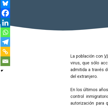
La población con
V
virus, que sólo ac
admitida a través 
del extranjero.
En los últimos años
control inmigrator
autorización para 