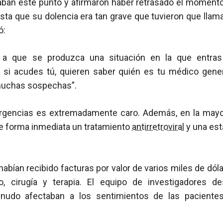
ban este punto y afirmaron haber retrasado el momento
ta que su dolencia era tan grave que tuvieron que llam
ó:
r a que se produzca una situación en la que entras
 si acudes tú, quieren saber quién es tu médico genera
muchas sospechas”.
urgencias es extremadamente caro. Además, en la mayor
de forma inmediata un tratamiento
antirretroviral
y una est
abían recibido facturas por valor de varios miles de dó
io, cirugía y terapia. El equipo de investigadores 
nudo afectaban a los sentimientos de las pacientes