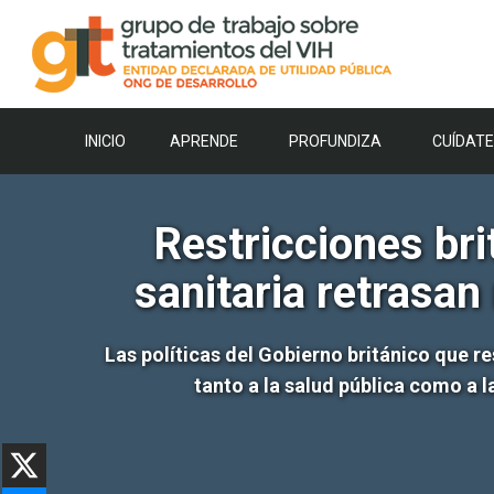
Saltar
al
contenido
INICIO
APRENDE
PROFUNDIZA
CUÍDATE
Restricciones bri
sanitaria retrasan
Las políticas del Gobierno británico que r
tanto a la salud pública como a 