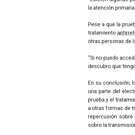
la atención primaria
Pese a que la prue
tratamiento
antirret
otras personas de l
“Si no puedo acceder
descubro que teng
En su conclusión, l
una parte del elect
prueba y el tratami
a otras formas de 
repercusión sobre 
sobre la transmisión