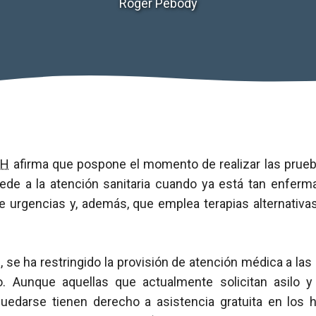
Roger Pebody
IH
afirma que pospone el momento de realizar las prueb
cede a la atención sanitaria cuando ya está tan enferm
de urgencias y, además, que emplea terapias alternativa
, se ha restringido la provisión de atención médica a las
io. Aunque aquellas que actualmente solicitan asilo y
quedarse tienen derecho a asistencia gratuita en los h