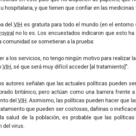
 u hospitalaria, y que tienen que confiar en las medicinas 
ba del
VIH
es gratuita para todo el mundo (en el entorno s
roviral
no lo es. Los encuestados indicaron que esto ha
a comunidad se sometieran a la prueba:
 a los servicios, no tengo ningún motivo para realizar la
o
VIH
, sé que será muy difícil acceder [al tratamiento]”.
os autores señalan que las actuales políticas pueden ser
orado británico, pero actúan como una barrera frente a
ento del
VIH
. Asimismo, las políticas pueden hacer que l
tratamiento que pueden ser costosas, dañinas o ineficac
la salud de la población, es probable que las política
 del virus.