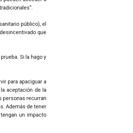
tradicionales”.
anitario público), el
 desincentivado que
 prueba. Si la hago y
vir para apaciguar a
 la aceptación de la
as personas recurran
es. Además de tener
s tengan un impacto