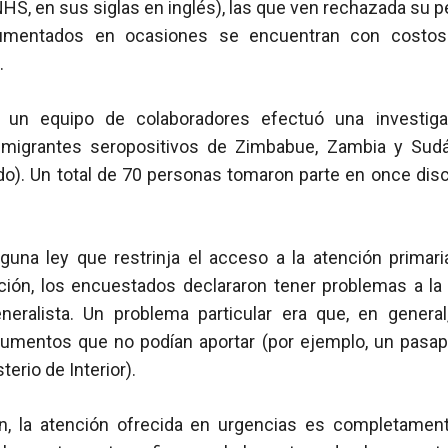
HS, en sus siglas en inglés), las que ven rechazada su pe
cumentados en ocasiones se encuentran con costosa
.
 un equipo de colaboradores efectuó una investigac
nmigrantes seropositivos de Zimbabue, Zambia y Sudá
do). Un total de 70 personas tomaron parte en once dis
una ley que restrinja el acceso a la atención primar
ción, los encuestados declararon tener problemas a la 
eralista. Un problema particular era que, en general
umentos que no podían aportar (por ejemplo, un pasap
terio de Interior).
ón, la atención ofrecida en urgencias es completamen