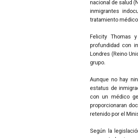
nacional de salud (N
inmigrantes indo
tratamiento médico
Felicity Thomas y
profundidad con i
Londres (Reino Uni
grupo.
Aunque no hay ning
estatus de inmigra
con un médico gen
proporcionaran doc
retenido por el Minis
Según la legislaci