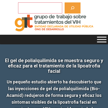
Saltar
Buscar
al
contenido
El gel de polialquilimida se muestra seguro y
eficaz para el tratamiento de la lipoatrofia
facial
Un pequeño estudio abierto ha descubierto que
las inyecciones de gel de polialquilimida (Bio-
Acamid) redujeron de forma segura y eficaz los
síntomas visibles de la lipoatrofia facial en