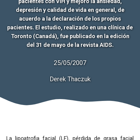
pacientes con VIH y mejoró la ansiedad,
depresión y calidad de vida en general, de
acuerdo a la declaración de los propios
pacientes. El estudio, realizado en una clínica de
Toronto (Canadá), fue publicado en la edición
del 31 de mayo de la revista AIDS.
25/05/2007
Derek Thaczuk
La
lipoatrofia
facial (LF), pérdida de grasa facial