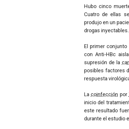
Hubo cinco muerte
Cuatro de ellas s
produjo en un pacien
drogas inyectables.
El primer conjunto 
con Anti-HBc aisl
supresión de la
car
posibles factores d
respuesta virológica
La
coinfección
por
inicio del tratamie
este resultado fue
durante el estudio e