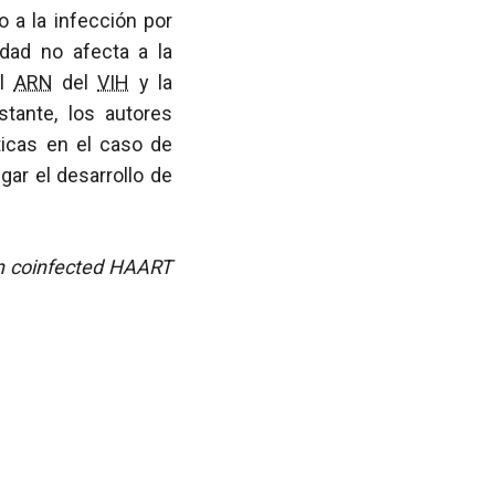
 a la infección por
dad no afecta a la
el
ARN
del
VIH
y la
stante, los autores
icas en el caso de
gar el desarrollo de
in coinfected HAART