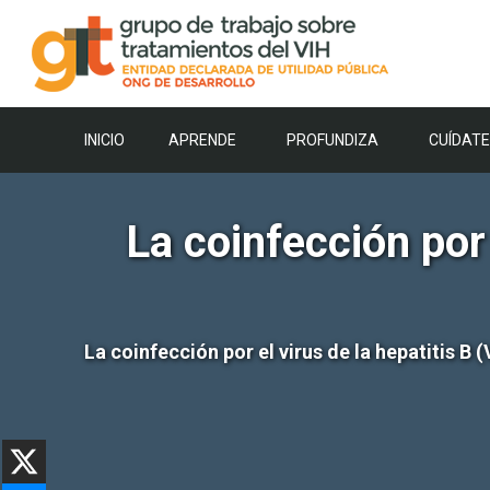
Saltar
al
contenido
INICIO
APRENDE
PROFUNDIZA
CUÍDATE
La coinfección por
La coinfección por el virus de la hepatitis B