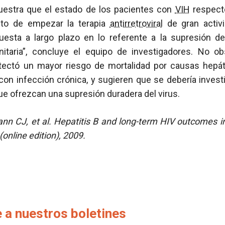
uestra que el estado de los pacientes con
VIH
respecto
o de empezar la terapia
antirretroviral
de gran activi
uesta a largo plazo en lo referente a la supresión d
itaria”, concluye el equipo de investigadores. No ob
tectó un mayor riesgo de mortalidad por causas hepát
on infección crónica, y sugieren que se debería investi
ue ofrezcan una supresión duradera del virus.
nn CJ, et al.
Hepatitis B and long-term HIV outcomes 
(online edition), 2009.
 a nuestros boletines