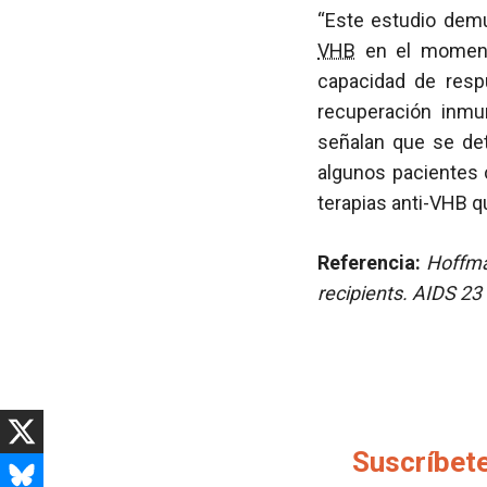
“Este estudio dem
VHB
en el moment
capacidad de resp
recuperación inmun
señalan que se de
algunos pacientes c
terapias anti-VHB q
Referencia:
Hoffma
recipients. AIDS 23 
Suscríbete