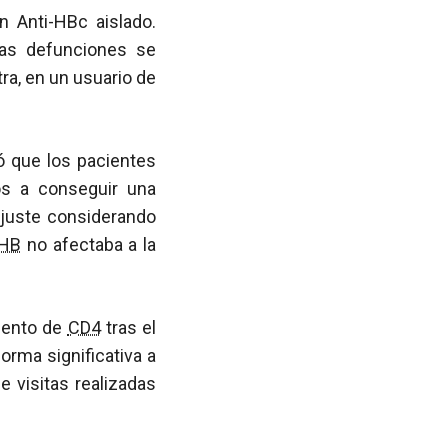
n Anti-HBc aislado.
tas defunciones se
otra, en un usuario de
ió que los pacientes
os a conseguir una
 ajuste considerando
HB
no afectaba a la
uento de
CD4
tras el
orma significativa a
e visitas realizadas