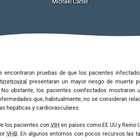
Michael Carter
se encontraron pruebas de que los pacientes infecta
tirretroviral
presentaran un mayor riesgo de muerte p
. No obstante, los pacientes coinfectados mostraron 
enfermedades que, habitualmente, no se consideran rela
as hepáticas y cardiovasculares.
 de los pacientes con
VIH
en países como EE UU y Reino 
por
VHB
. En algunos entornos con pocos recursos las 