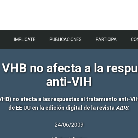
IMPLÍCATE
PUBLICACIONES
PARTICIPA
CO
 VHB no afecta a la respu
anti-VIH
 (VHB) no afecta a las respuestas al tratamiento anti-
de EE UU en la edición digital de la revista
AIDS
.
24/06/2009