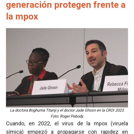
generación protegen frente a
la mpox
La doctora Boghuma Titanji y el doctor Jade Ghosn en la CROI 2023.
Foto: Roger Pebody.
Cuando, en 2022, el virus de la mpox (viruela
símica) empezó a propagarse con rapidez en