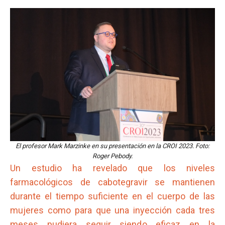
El profesor Mark Marzinke en su presentación en la CROI 2023. Foto:
Roger Pebody.
Un estudio ha revelado que los niveles
farmacológicos de cabotegravir se mantienen
durante el tiempo suficiente en el cuerpo de las
mujeres como para que una inyección cada tres
meses pudiera seguir siendo eficaz en la