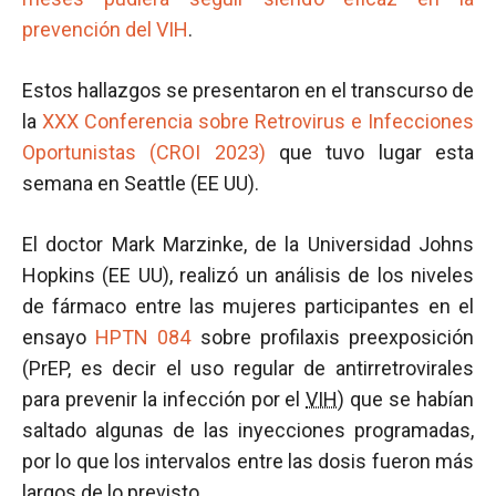
prevención del VIH
.
Estos hallazgos se presentaron en el transcurso de
la
XXX Conferencia sobre Retrovirus e Infecciones
Oportunistas (CROI 2023)
que tuvo lugar esta
semana en Seattle (EE UU).
El doctor Mark Marzinke, de la Universidad Johns
Hopkins (EE UU), realizó un análisis de los niveles
de fármaco entre las mujeres participantes en el
ensayo
HPTN 084
sobre profilaxis preexposición
(PrEP, es decir el uso regular de antirretrovirales
para prevenir la infección por el
VIH
) que se habían
saltado algunas de las inyecciones programadas,
por lo que los intervalos entre las dosis fueron más
largos de lo previsto.