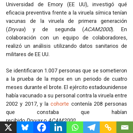
Universidad de Emory (EE UU), investigó qué
eficacia preventiva frente a la viruela símica tenían
vacunas de la viruela de primera generación
(
Dryvax
) y de segunda (
ACAM2000
). En
colaboración con un equipo de colaboradores,
realizó un análisis utilizando datos sanitarios de
militares de EE UU.
Se identificaron 1.007 personas que se sometieron
a la prueba de la mpox en un periodo de cuatro
meses durante el brote. El ejército estadounidense
había vacunado a su personal contra la viruela entre
2002 y 2017, y la
cohorte
contenía 208 personas
que constaba que habían
recibido
Dryvax
o
ACAM2000
.