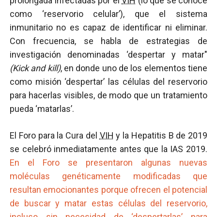
prolongada infectadas por el
VIH
(lo que se conoce
como ‘reservorio celular’), que el sistema
inmunitario no es capaz de identificar ni eliminar.
Con frecuencia, se habla de estrategias de
investigación denominadas ‘despertar y matar"
(Kick and kill)
, en donde uno de los elementos tiene
como misión ‘despertar’ las células del reservorio
para hacerlas visibles, de modo que un tratamiento
pueda ‘matarlas’.
El Foro para la Cura del
VIH
y la Hepatitis B de 2019
se celebró inmediatamente antes que la IAS 2019.
En el Foro se presentaron algunas nuevas
moléculas genéticamente modificadas que
resultan emocionantes porque ofrecen el potencial
de buscar y matar estas células del reservorio,
incluso sin necesidad de ‘despertarlas’ para