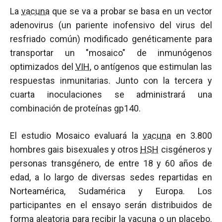
La
vacuna
que se va a probar se basa en un vector
adenovirus (un pariente inofensivo del virus del
resfriado común) modificado genéticamente para
transportar un "mosaico" de inmunógenos
optimizados del
VIH
, o antígenos que estimulan las
respuestas inmunitarias. Junto con la tercera y
cuarta inoculaciones se administrará una
combinación de proteínas gp140.
El estudio Mosaico evaluará la
vacuna
en 3.800
hombres gais bisexuales y otros
HSH
cisgéneros y
personas transgénero, de entre 18 y 60 años de
edad, a lo largo de diversas sedes repartidas en
Norteamérica, Sudamérica y Europa. Los
participantes en el ensayo serán distribuidos de
forma aleatoria para recibir la
vacuna
o un
placebo
.