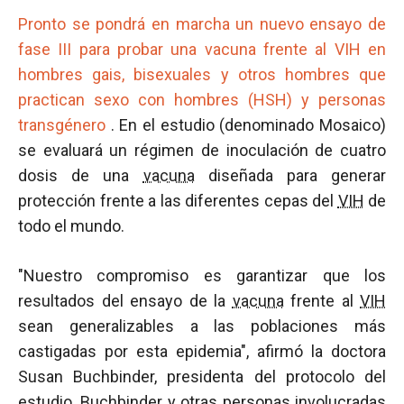
Pronto se pondrá en marcha un nuevo ensayo de
fase III para probar una vacuna frente al VIH en
hombres gais, bisexuales y otros hombres que
practican sexo con hombres (HSH) y personas
transgénero
. En el estudio (denominado Mosaico)
se evaluará un régimen de inoculación de cuatro
dosis de una
vacuna
diseñada para generar
protección frente a las diferentes cepas del
VIH
de
todo el mundo.
"Nuestro compromiso es garantizar que los
resultados del ensayo de la
vacuna
frente al
VIH
sean generalizables a las poblaciones más
castigadas por esta epidemia", afirmó la doctora
Susan Buchbinder, presidenta del protocolo del
estudio. Buchbinder y otras personas involucradas