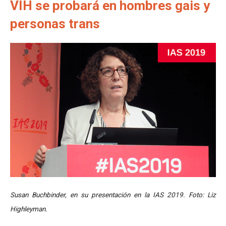
VIH se probará en hombres gais y
personas trans
Susan Buchbinder, en su presentación en la IAS 2019. Foto: Liz
Highleyman.