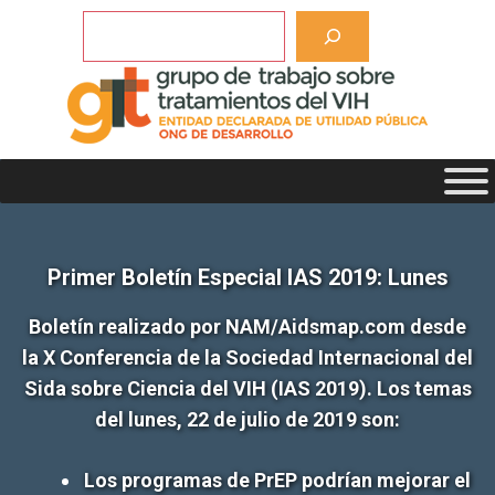
Saltar
Buscar
al
contenido
Primer Boletín Especial IAS 2019: Lunes
Boletín realizado por NAM/Aidsmap.com desde
la X Conferencia de la Sociedad Internacional del
Sida sobre Ciencia del VIH (IAS 2019). Los temas
del lunes, 22 de julio de 2019 son:
Los programas de PrEP podrían mejorar el