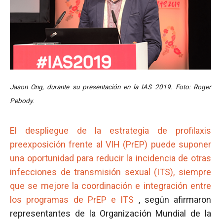
Jason Ong, durante su presentación en la IAS 2019. Foto: Roger
Pebody.
El despliegue de la estrategia de profilaxis
preexposición frente al VIH (PrEP) puede suponer
una oportunidad para reducir la incidencia de otras
infecciones de transmisión sexual (ITS), siempre
que se mejore la coordinación e integración entre
los programas de PrEP e ITS
, según afirmaron
representantes de la Organización Mundial de la