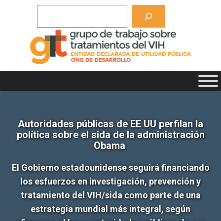
Saltar
Buscar
al
contenido
Autoridades públicas de EE UU perfilan la
política sobre el sida de la administración
Obama
El Gobierno estadounidense seguirá financiando
los esfuerzos en investigación, prevención y
tratamiento del VIH/sida como parte de una
estrategia mundial más integral, según