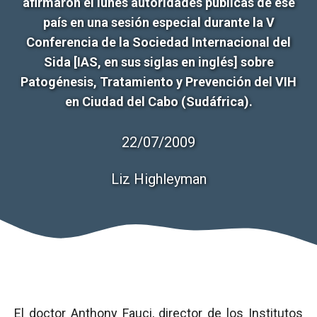
afirmaron el lunes autoridades públicas de ese
país en una sesión especial durante la V
Conferencia de la Sociedad Internacional del
Sida [IAS, en sus siglas en inglés] sobre
Patogénesis, Tratamiento y Prevención del VIH
en Ciudad del Cabo (Sudáfrica).
22/07/2009
Liz Highleyman
El doctor Anthony Fauci, director de los Institutos