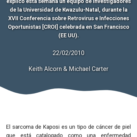
explicó esta semana un equipo de investigadores
de la Universidad de Kwazulu-Natal, durante la
XVII Conferencia sobre Retrovirus e Infecciones
Oportunistas [CROI] celebrada en San Francisco
(EE UU).
22/02/2010
Keith Alcorn & Michael Carter
El sarcoma de Kaposi es un tipo de cáncer de piel
que está catalogado como una enfermedad