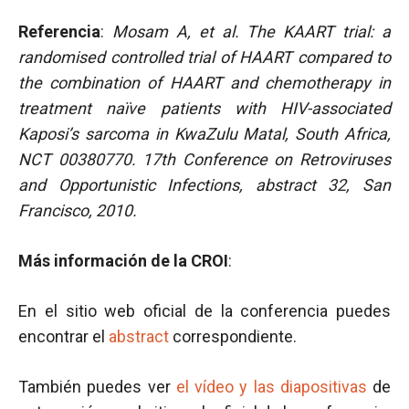
Referencia
:
Mosam A, et al.
The KAART trial: a
randomised controlled trial of HAART compared to
the combination of HAART and chemotherapy in
treatment naïve patients with HIV-associated
Kaposi’s sarcoma in KwaZulu Matal, South Africa,
NCT 00380770. 17th Conference on Retroviruses
and Opportunistic Infections, abstract 32, San
Francisco, 2010.
Más información de la CROI
:
En el sitio web oficial de la conferencia puedes
encontrar el
abstract
correspondiente.
También puedes ver
el vídeo y las diapositivas
de