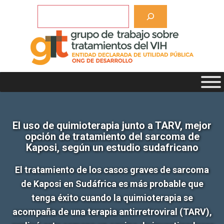
Saltar
Buscar
al
contenido
El uso de quimioterapia junto a TARV, mejor
opción de tratamiento del sarcoma de
Kaposi, según un estudio sudafricano
El tratamiento de los casos graves de sarcoma
de Kaposi en Sudáfrica es más probable que
tenga éxito cuando la quimioterapia se
acompaña de una terapia antirretroviral (TARV),