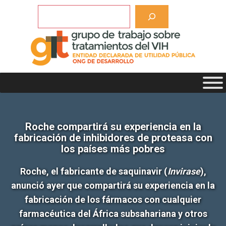
Saltar
Buscar
al
contenido
Roche compartirá su experiencia en la
fabricación de inhibidores de proteasa con
los países más pobres
Roche, el fabricante de saquinavir (
Invirase
),
anunció ayer que compartirá su experiencia en la
fabricación de los fármacos con cualquier
farmacéutica del África subsahariana y otros