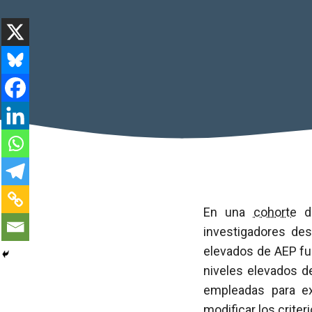
En una
cohorte
d
investigadores des
elevados de AEP fu
niveles elevados d
empleadas para e
modificar los crite