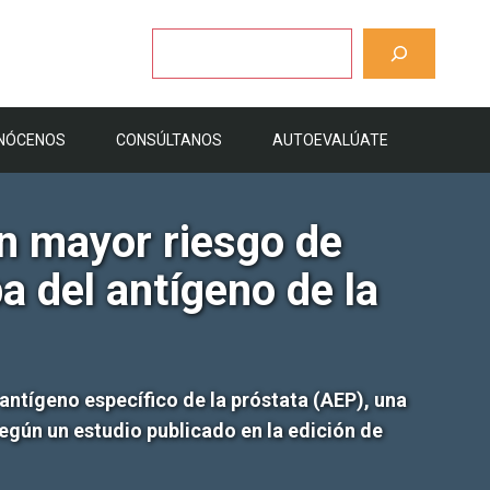
Buscar
NÓCENOS
CONSÚLTANOS
AUTOEVALÚATE
n mayor riesgo de
 del antígeno de la
ntígeno específico de la próstata (AEP), una
egún un estudio publicado en la edición de