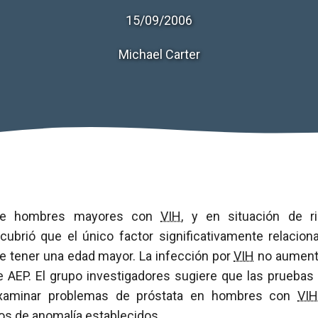
15/09/2006
Michael Carter
e hombres mayores con
VIH
, y en situación de r
cubrió que el único factor significativamente relacion
e tener una edad mayor. La infección por
VIH
no aumentó
e AEP. El grupo investigadores sugiere que las prueba
xaminar problemas de próstata en hombres con
VIH
rios de anomalía establecidos.