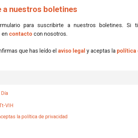
 a nuestros boletines
ormulario para suscribirte a nuestros boletines. Si t
e en
contacto
con nosotros.
onfirmas que has leído el
aviso legal
y aceptas la
política
 Día
Tt-VIH
aceptas la política de privacidad