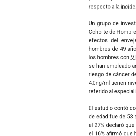
respecto a la
incide
Un grupo de invest
Cohorte
de Hombre
efectos del envej
hombres de 49 añ
los hombres con
V
se han empleado an
riesgo de cáncer d
4,0ng/ml tienen niv
referido al especial
El estudio contó c
de edad fue de 53 
el 27% declaró que 
el 16% afirmó que 