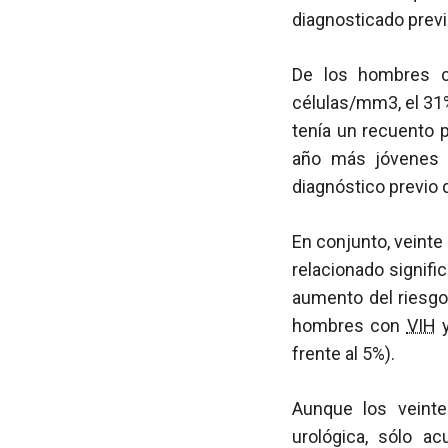
diagnosticado prev
De los hombres
células/mm3, el 31
tenía un recuento
año más jóvenes
diagnóstico previo 
En conjunto, veinte
relacionado signif
aumento del riesgo
hombres con
VIH
y
frente al 5%).
Aunque los veinte
urológica, sólo 