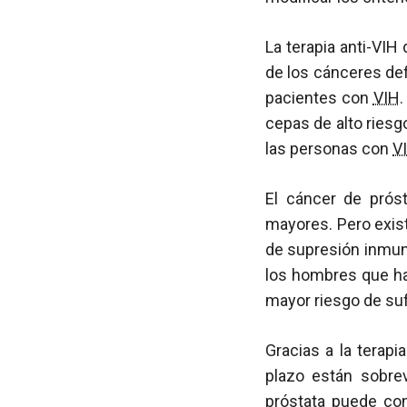
La terapia anti-VIH
de los cánceres de
pacientes con
VIH
cepas de alto ries
las personas con
V
El cáncer de pró
mayores. Pero exis
de supresión inmun
los hombres que ha
mayor riesgo de suf
Gracias a la terap
plazo están sobre
próstata puede con