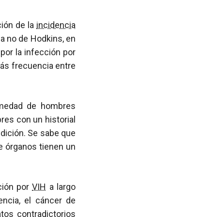
ción de la
incidencia
ma no de Hodkins, en
por la infección por
ás frecuencia entre
rmedad de hombres
es con un historial
dición. Se sabe que
e órganos tienen un
ción por
VIH
a largo
ncia, el cáncer de
tos contradictorios