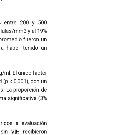
4
entre 200 y 500
lulas/mm3 y el 19%
promedio fueron un
a haber tenido un
/ml. El único factor
d (
p
< 0,001), con un
s. La proporción de
a significativa (3%
ridos a evaluación
 sin
VIH
recibieron