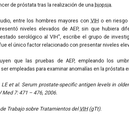
cer de próstata tras la realización de una
biopsia
.
studio, entre los hombres mayores con
VIH
o en riesgo 
presentó niveles elevados de AEP, sin que hubiera difer
 estado serológico al VIH", escribe el grupo de investi
ue el único factor relacionado con presentar niveles ele
luyen que las pruebas de AEP, empleando los umbra
 ser empleadas para examinar anomalías en la próstata
LE et al. Serum prostate-specific antigen levels in older
IV Med 7: 471 – 476, 2006.
de Trabajo sobre Tratamientos del
VIH
(gTt).