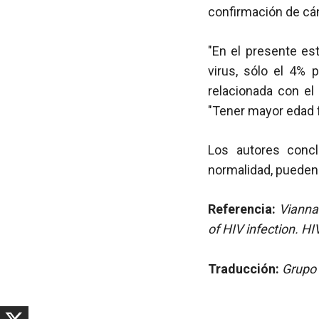
confirmación de cán
"En el presente e
virus, sólo el 4% 
relacionada con el
"Tener mayor edad f
Los autores conc
normalidad, pueden
Referencia:
Vianna 
of HIV infection. H
Traducción:
Grupo 