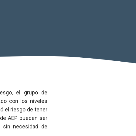
iesgo, el grupo de
ado con los niveles
 el riesgo de tener
s de AEP pueden ser
sin necesidad de