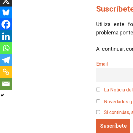
Suscríbete
Utiliza este f
problema pont
Al continuar, c
Email
La Noticia del
Novedades g
Si continúas, 