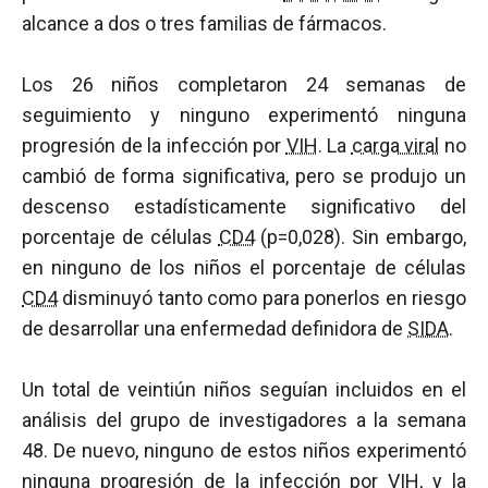
alcance a dos o tres familias de fármacos.
Los 26 niños completaron 24 semanas de
seguimiento y ninguno experimentó ninguna
progresión de la infección por
VIH
. La
carga viral
no
cambió de forma significativa, pero se produjo un
descenso estadísticamente significativo del
porcentaje de células
CD4
(p=0,028). Sin embargo,
en ninguno de los niños el porcentaje de células
CD4
disminuyó tanto como para ponerlos en riesgo
de desarrollar una enfermedad definidora de
SIDA
.
Un total de veintiún niños seguían incluidos en el
análisis del grupo de investigadores a la semana
48. De nuevo, ninguno de estos niños experimentó
ninguna progresión de la infección por
VIH
, y la