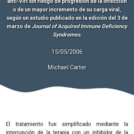
anti-VIH sin riesgo de progresión de la infección
o de un mayor incremento de su carga viral,
según un estudio publicado en la edición del 3 de
marzo de
Journal of Acquired Immune Deficiency
Syndromes
.
15/05/2006
Michael Carter
El tratamiento fue simplificado mediante la
interrupción de la terapia con un inhibidor de la