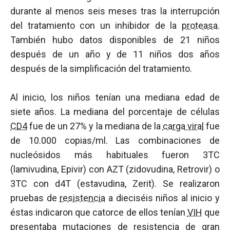
durante al menos seis meses tras la interrupción
del tratamiento con un inhibidor de la
proteasa
.
También hubo datos disponibles de 21 niños
después de un año y de 11 niños dos años
después de la simplificación del tratamiento.
Al inicio, los niños tenían una mediana edad de
siete años. La mediana del porcentaje de células
CD4
fue de un 27% y la mediana de la
carga viral
fue
de 10.000 copias/ml. Las combinaciones de
nucleósidos más habituales fueron 3TC
(lamivudina, Epivir) con AZT (zidovudina, Retrovir) o
3TC con d4T (estavudina, Zerit). Se realizaron
pruebas de
resistencia
a dieciséis niños al inicio y
éstas indicaron que catorce de ellos tenían
VIH
que
presentaba mutaciones de
resistencia
de gran