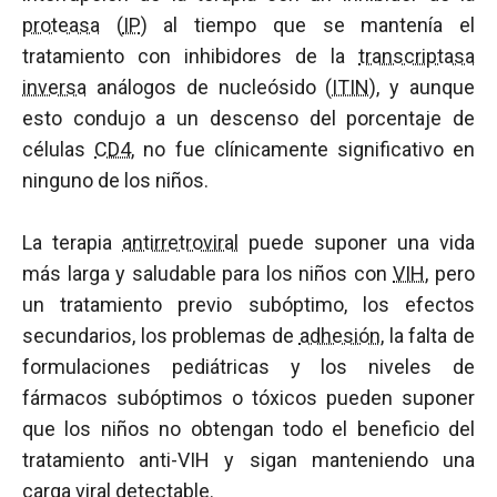
proteasa
(
IP
) al tiempo que se mantenía el
tratamiento con inhibidores de la
transcriptasa
inversa
análogos de nucleósido (
ITIN
), y aunque
esto condujo a un descenso del porcentaje de
células
CD4
, no fue clínicamente significativo en
ninguno de los niños.
La terapia
antirretroviral
puede suponer una vida
más larga y saludable para los niños con
VIH
, pero
un tratamiento previo subóptimo, los efectos
secundarios, los problemas de
adhesión
, la falta de
formulaciones pediátricas y los niveles de
fármacos subóptimos o tóxicos pueden suponer
que los niños no obtengan todo el beneficio del
tratamiento anti-VIH y sigan manteniendo una
carga viral
detectable.