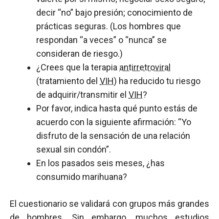
decir “no” bajo presión; conocimiento de
prácticas seguras. (Los hombres que
respondan “a veces” o “nunca” se
consideran de riesgo.)
¿Crees que la terapia
antirretroviral
(tratamiento del
VIH
) ha reducido tu riesgo
de adquirir/transmitir el
VIH
?
Por favor, indica hasta qué punto estás de
acuerdo con la siguiente afirmación: “Yo
disfruto de la sensación de una relación
sexual sin condón”.
En los pasados seis meses, ¿has
consumido marihuana?
El cuestionario se validará con grupos más grandes
de hombres. Sin embargo, muchos estudios