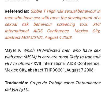
Referencias:
Gibbie T High risk sexual behaviour in
men who have sex with men: the development of a
sexual risk behaviour screening tool. XVII
International AIDS Conference, Mexico City,
abstract MOAC0101, August 4 2008.
Mayer K
Which HIV-infected men who have sex
with men (MSM) in care are most likely to transmit
HIV to others?
XVII International AIDS Conference,
Mexico City, abstract THPDC201, August 7 2008.
Traducción:
Grupo de Trabajo sobre Tratamientos
del
VIH
(gTt).