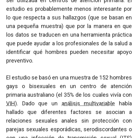
ser utilizada en centros de atención primaria. El
estudio es probablemente menos interesante por
lo que respecta a sus hallazgos (que se basan en
una pequeña muestra) que por la manera en que
los datos se traducen en una herramienta práctica
que puede ayudar a los profesionales de la salud a
identificar qué hombres pueden necesitar apoyo
preventivo.
El estudio se basó en una muestra de 152 hombres
gays o bisexuales en un centro de atención
primaria australiano (el 35% de los cuales vivía con
VIH
). Dado que un
análisis multivariable
había
hallado que diferentes factores se asocian a
relaciones sexuales anales sin protección con
parejas sexuales esporádicas, serodiscordantes o
con una infección de transmisión sexual (ITS)