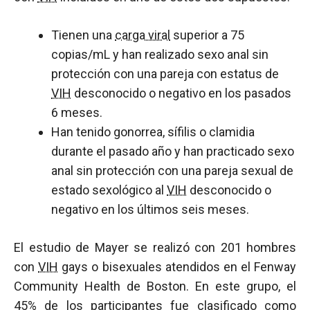
Tienen una
carga viral
superior a 75
copias/mL y han realizado sexo anal sin
protección con una pareja con estatus de
VIH
desconocido o negativo en los pasados
6 meses.
Han tenido gonorrea, sífilis o clamidia
durante el pasado año y han practicado sexo
anal sin protección con una pareja sexual de
estado sexológico al
VIH
desconocido o
negativo en los últimos seis meses.
El estudio de Mayer se realizó con 201 hombres
con
VIH
gays o bisexuales atendidos en el Fenway
Community Health de Boston. En este grupo, el
45% de los participantes fue clasificado como