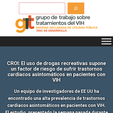
Saltar
Buscar
al
contenido
CROI: El uso de drogas recreativas supone
un factor de riesgo de sufrir trastornos
cardiacos asintomáticos en pacientes con
VIH
Un equipo de investigadores de EE UU ha
encontrado una alta prevalencia de trastornos
cardiacos asintomáticos en pacientes con VIH.
El estudio, presentado la semana pasada durante