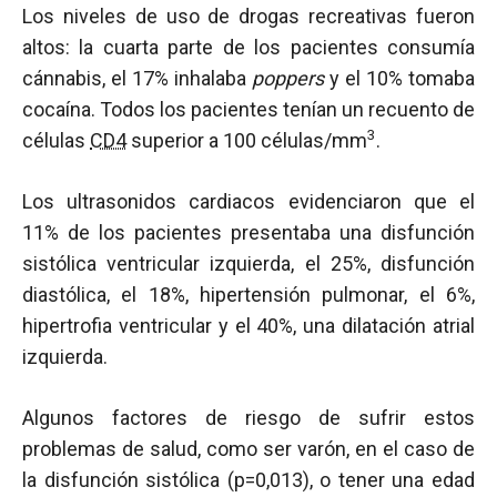
Los niveles de uso de drogas recreativas fueron
altos: la cuarta parte de los pacientes consumía
cánnabis, el 17% inhalaba
poppers
y el 10% tomaba
cocaína. Todos los pacientes tenían un recuento de
3
células
CD4
superior a 100 células/mm
.
Los ultrasonidos cardiacos evidenciaron que el
11% de los pacientes presentaba una disfunción
sistólica ventricular izquierda, el 25%, disfunción
diastólica, el 18%, hipertensión pulmonar, el 6%,
hipertrofia ventricular y el 40%, una dilatación atrial
izquierda.
Algunos factores de riesgo de sufrir estos
problemas de salud, como ser varón, en el caso de
la disfunción sistólica (p=0,013), o tener una edad