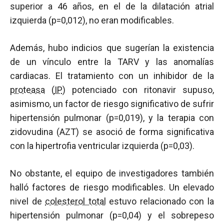
superior a 46 años, en el de la dilatación atrial
izquierda (p=0,012), no eran modificables.
Además, hubo indicios que sugerían la existencia
de un vínculo entre la TARV y las anomalías
cardiacas. El tratamiento con un inhibidor de la
proteasa
(
IP
) potenciado con ritonavir supuso,
asimismo, un factor de riesgo significativo de sufrir
hipertensión pulmonar (p=0,019), y la terapia con
zidovudina (AZT) se asoció de forma significativa
con la hipertrofia ventricular izquierda (p=0,03).
No obstante, el equipo de investigadores también
halló factores de riesgo modificables. Un elevado
nivel de
colesterol total
estuvo relacionado con la
hipertensión pulmonar (p=0,04) y el sobrepeso