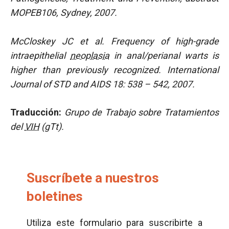
MOPEB106, Sydney, 2007.
McCloskey JC et al. Frequency of high-grade
intraepithelial
neoplasia
in anal/perianal warts is
higher than previously recognized. International
Journal of STD and AIDS 18: 538 – 542, 2007.
Traducción:
Grupo de Trabajo sobre Tratamientos
del
VIH
(gTt).
Suscríbete a nuestros
boletines
Utiliza este formulario para suscribirte a