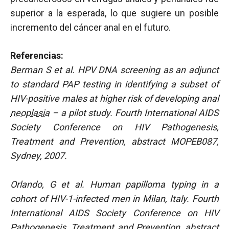
superior a la esperada, lo que sugiere un posible
incremento del cáncer anal en el futuro.
Referencias:
Berman S et al. HPV DNA screening as an adjunct
to standard PAP testing in identifying a subset of
HIV-positive males at higher risk of developing anal
neoplasia
– a pilot study. Fourth International AIDS
Society Conference on HIV Pathogenesis,
Treatment and Prevention, abstract MOPEB087,
Sydney, 2007.
Orlando, G et al. Human papilloma typing in a
cohort of HIV-1-infected men in Milan, Italy. Fourth
International AIDS Society Conference on HIV
Pathogenesis, Treatment and Prevention, abstract