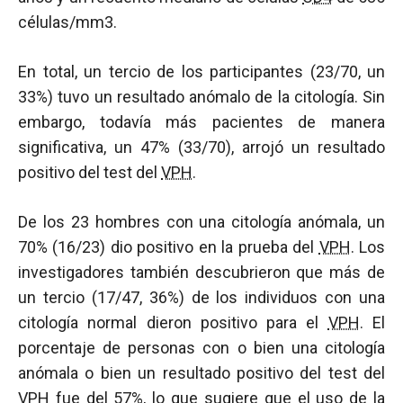
células/mm3.
En total, un tercio de los participantes (23/70, un
33%) tuvo un resultado anómalo de la citología. Sin
embargo, todavía más pacientes de manera
significativa, un 47% (33/70), arrojó un resultado
positivo del test del
VPH
.
De los 23 hombres con una citología anómala, un
70% (16/23) dio positivo en la prueba del
VPH
. Los
investigadores también descubrieron que más de
un tercio (17/47, 36%) de los individuos con una
citología normal dieron positivo para el
VPH
. El
porcentaje de personas con o bien una citología
anómala o bien un resultado positivo del test del
VPH
fue del 57%, lo que sugiere que el uso de la