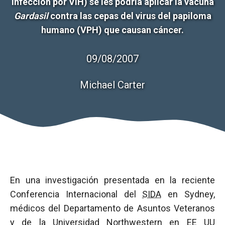
infección por VIH) se les podría aplicar la vacuna
Gardasil
contra las cepas del virus del papiloma
humano (VPH) que causan cáncer.
09/08/2007
Michael Carter
En una investigación presentada en la reciente
Conferencia Internacional del
SIDA
en Sydney,
médicos del Departamento de Asuntos Veteranos
y de la Universidad Northwestern en EE UU