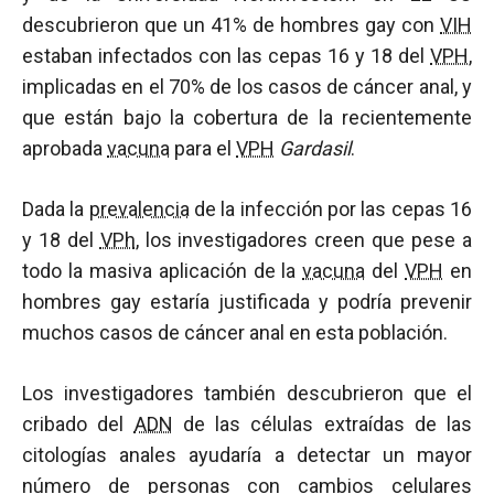
descubrieron que un 41% de hombres gay con
VIH
estaban infectados con las cepas 16 y 18 del
VPH
,
implicadas en el 70% de los casos de cáncer anal, y
que están bajo la cobertura de la recientemente
aprobada
vacuna
para el
VPH
Gardasil
.
Dada la
prevalencia
de la infección por las cepas 16
y 18 del
VPh
, los investigadores creen que pese a
todo la masiva aplicación de la
vacuna
del
VPH
en
hombres gay estaría justificada y podría prevenir
muchos casos de cáncer anal en esta población.
Los investigadores también descubrieron que el
cribado del
ADN
de las células extraídas de las
citologías anales ayudaría a detectar un mayor
número de personas con cambios celulares