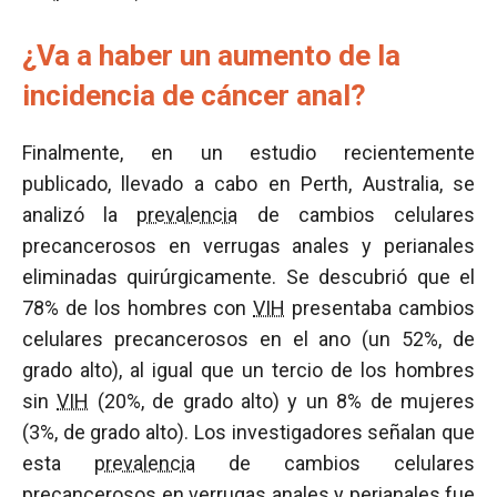
¿Va a haber un aumento de la
incidencia de cáncer anal?
Finalmente, en un estudio recientemente
publicado, llevado a cabo en Perth, Australia, se
analizó la
prevalencia
de cambios celulares
precancerosos en verrugas anales y perianales
eliminadas quirúrgicamente. Se descubrió que el
78% de los hombres con
VIH
presentaba cambios
celulares precancerosos en el ano (un 52%, de
grado alto), al igual que un tercio de los hombres
sin
VIH
(20%, de grado alto) y un 8% de mujeres
(3%, de grado alto). Los investigadores señalan que
esta
prevalencia
de cambios celulares
precancerosos en verrugas anales y perianales fue