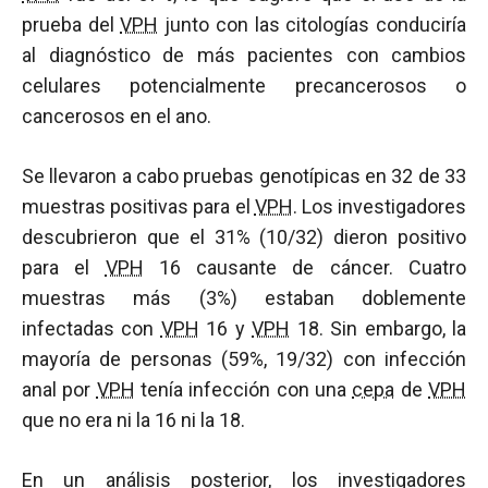
prueba del
VPH
junto con las citologías conduciría
al diagnóstico de más pacientes con cambios
celulares potencialmente precancerosos o
cancerosos en el ano.
Se llevaron a cabo pruebas genotípicas en 32 de 33
muestras positivas para el
VPH
. Los investigadores
descubrieron que el 31% (10/32) dieron positivo
para el
VPH
16 causante de cáncer. Cuatro
muestras más (3%) estaban doblemente
infectadas con
VPH
16 y
VPH
18. Sin embargo, la
mayoría de personas (59%, 19/32) con infección
anal por
VPH
tenía infección con una
cepa
de
VPH
que no era ni la 16 ni la 18.
En un análisis posterior, los investigadores