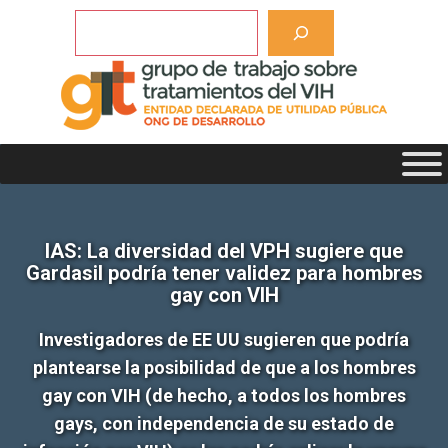
Saltar
Buscar
al
contenido
IAS: La diversidad del VPH sugiere que
Gardasil podría tener validez para hombres
gay con VIH
Investigadores de EE UU sugieren que podría
plantearse la posibilidad de que a los hombres
gay con VIH (de hecho, a todos los hombres
gays, con independencia de su estado de