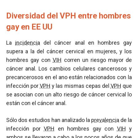
Diversidad del VPH entre hombres
gay en EE UU
La
incidencia
del cáncer anal en hombres gay
supera a la del cáncer cervical en mujeres, y los
hombres gay con
VIH
corren un riesgo mayor de
cáncer anal. Los cambios celulares cancerosos y
precancerosos en el ano están relacionados con la
infección por
VPH
y las mismas cepas del
VPH
que
se asocian con un alto riesgo de cáncer cervical lo
están con el cáncer anal.
Sólo dos estudios han analizado la
prevalencia
de la
infección por
VPH
en hombres gay con
VIH
y
ambos se llevaron a cabo a los pocos años de que