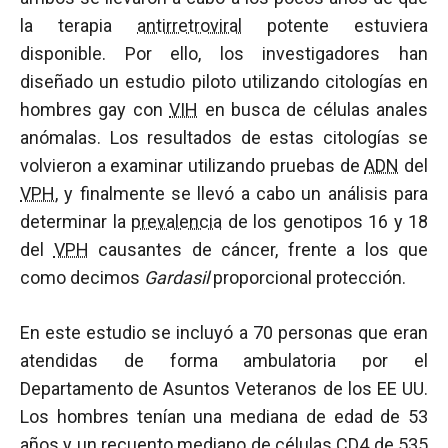
la terapia
antirretroviral
potente estuviera
disponible. Por ello, los investigadores han
diseñado un estudio piloto utilizando citologías en
hombres gay con
VIH
en busca de células anales
anómalas. Los resultados de estas citologías se
volvieron a examinar utilizando pruebas de
ADN
del
VPH
, y finalmente se llevó a cabo un análisis para
determinar la
prevalencia
de los genotipos 16 y 18
del
VPH
causantes de cáncer, frente a los que
como decimos
Gardasil
proporcional protección.
En este estudio se incluyó a 70 personas que eran
atendidas de forma ambulatoria por el
Departamento de Asuntos Veteranos de los EE UU.
Los hombres tenían una mediana de edad de 53
años y un recuento mediano de células
CD4
de 535