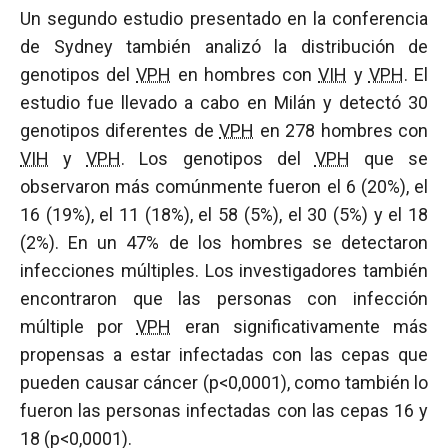
Un segundo estudio presentado en la conferencia
de Sydney también analizó la distribución de
genotipos del
VPH
en hombres con
VIH
y
VPH
. El
estudio fue llevado a cabo en Milán y detectó 30
genotipos diferentes de
VPH
en 278 hombres con
VIH
y
VPH
. Los genotipos del
VPH
que se
observaron más comúnmente fueron el 6 (20%), el
16 (19%), el 11 (18%), el 58 (5%), el 30 (5%) y el 18
(2%). En un 47% de los hombres se detectaron
infecciones múltiples. Los investigadores también
encontraron que las personas con infección
múltiple por
VPH
eran significativamente más
propensas a estar infectadas con las cepas que
pueden causar cáncer (p<0,0001), como también lo
fueron las personas infectadas con las cepas 16 y
18 (p<0,0001).