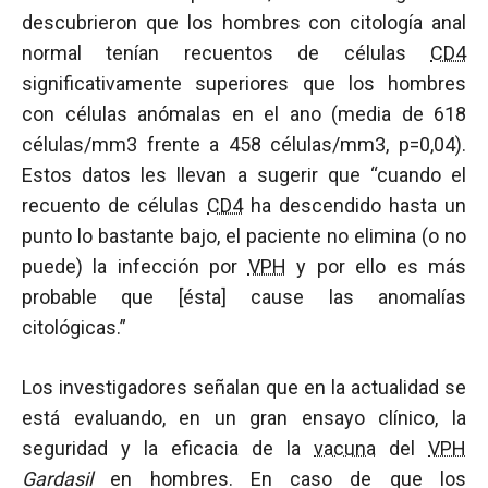
descubrieron que los hombres con citología anal
normal tenían recuentos de células
CD4
significativamente superiores que los hombres
con células anómalas en el ano (media de 618
células/mm3 frente a 458 células/mm3, p=0,04).
Estos datos les llevan a sugerir que “cuando el
recuento de células
CD4
ha descendido hasta un
punto lo bastante bajo, el paciente no elimina (o no
puede) la infección por
VPH
y por ello es más
probable que [ésta] cause las anomalías
citológicas.”
Los investigadores señalan que en la actualidad se
está evaluando, en un gran ensayo clínico, la
seguridad y la eficacia de la
vacuna
del
VPH
Gardasil
en hombres. En caso de que los