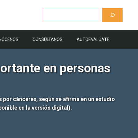
Buscar
NÓCENOS
CONSÚLTANOS
AUTOEVALÚATE
portante en personas
 por cánceres, según se afirma en un estudio
onible en la versión digital).