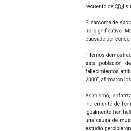
recuento de
CD4
su
El sarcoma de Kapo
no significativo. 
causado por cáncer c
“Hemos demostrado
esta población d
fallecimientos atr
2000”, afirmaron los
Asimismo, enfatiz
incrementó de forma
igualmente han hal
una causa de mue
estudio percibieron