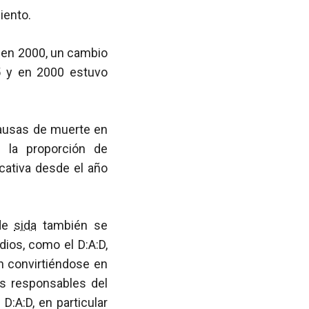
iento.
 en 2000, un cambio
05 y en 2000 estuvo
ausas de muerte en
 la proporción de
cativa desde el año
 de
sida
también se
dios, como el D:A:D,
 convirtiéndose en
os responsables del
D:A:D, en particular