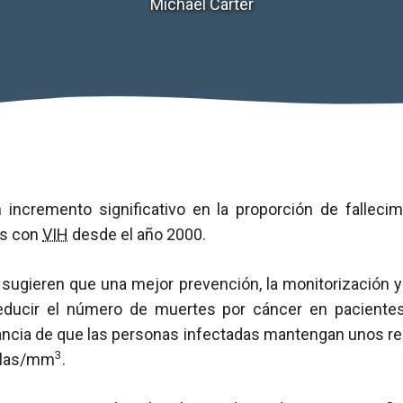
Michael Carter
 incremento significativo en la proporción de falleci
es con
VIH
desde el año 2000.
 sugieren que una mejor prevención, la monitorización y
reducir el número de muertes por cáncer en pacient
ancia de que las personas infectadas mantengan unos r
3
ulas/mm
.