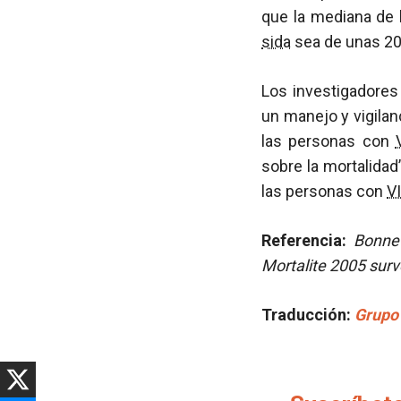
que la mediana de
sida
sea de unas 2
Los investigadores 
un manejo y vigilan
las personas con
sobre la mortalida
las personas con
V
Referencia:
Bonnet
Mortalite 2005 sur
Traducción:
Grupo 