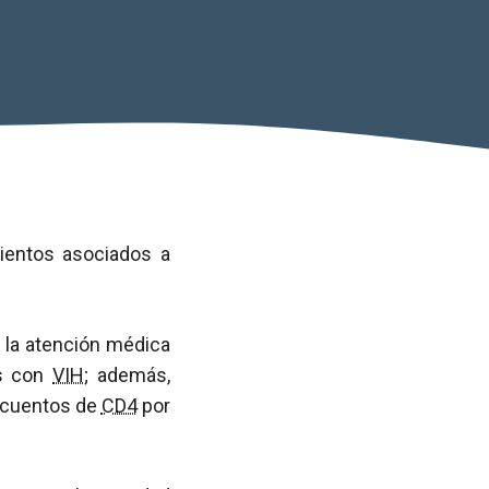
mientos asociados a
 la atención médica
es con
VIH
; además,
ecuentos de
CD4
por