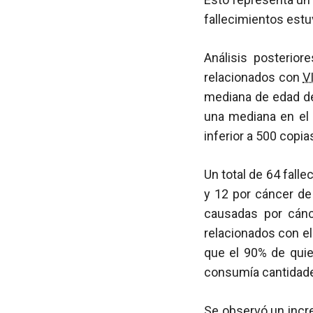
fallecimientos estu
Análisis posterio
relacionados con
V
mediana de edad de
una mediana en el
inferior a 500 copi
Un total de 64 fall
y 12 por cáncer de
causadas por cánc
relacionados con el
que el 90% de quie
consumía cantidade
Se observó un incr