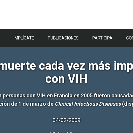
IMPLÍCATE
PUBLICACIONES
PARTICIPA
CO
 muerte cada vez más im
con VIH
n personas con VIH en Francia en 2005 fueron causadas
ición de 1 de marzo de
Clinical Infectious Diseases
(disp
04/02/2009