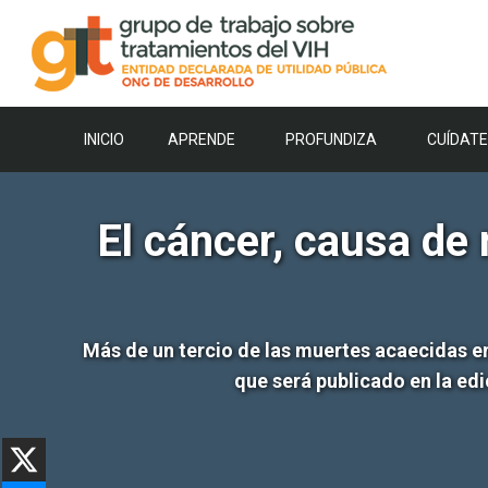
Saltar
al
contenido
INICIO
APRENDE
PROFUNDIZA
CUÍDATE
El cáncer, causa de
Más de un tercio de las muertes acaecidas e
que será publicado en la ed