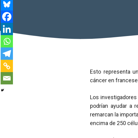
Esto representa un
cáncer en frances
Los investigadores
podrían ayudar a 
remarcan la import
encima de 250 cél