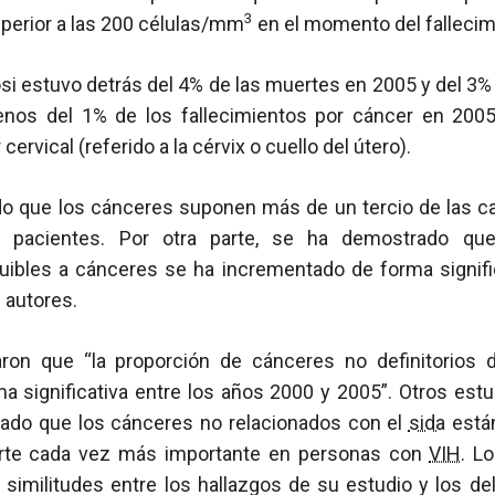
3
perior a las 200 células/mm
en el momento del fallecim
si estuvo detrás del 4% de las muertes en 2005 y del 3%
Menos del 1% de los fallecimientos por cáncer en 20
ervical (referido a la cérvix o cuello del útero).
 que los cánceres suponen más de un tercio de las c
e pacientes. Por otra parte, se ha demostrado que
ibuibles a cánceres se ha incrementado de forma signifi
 autores.
aron que “la proporción de cánceres no definitorios
 significativa entre los años 2000 y 2005”. Otros estu
lado que los cánceres no relacionados con el
sida
están
rte cada vez más importante en personas con
VIH
. L
 similitudes entre los hallazgos de su estudio y los del 