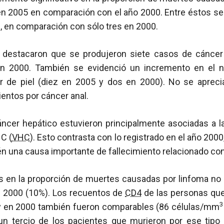
 en 2005 en comparación con el año 2000. Entre éstos s
, en comparación con sólo tres en 2000.
s destacaron que se produjeron siete casos de cánce
en 2000. También se evidenció un incremento en el
er de piel (diez en 2005 y dos en 2000). No se aprec
entos por cáncer anal.
ncer hepático estuvieron principalmente asociadas a 
 C (
VHC
). Esto contrasta con lo registrado en el año 2000
n una causa importante de fallecimiento relacionado co
s en la proporción de muertes causadas por linfoma no 
l 2000 (10%). Los recuentos de
CD4
de las personas qu
3
y en 2000 también fueron comparables (86 células/mm
un tercio de los pacientes que murieron por ese tipo