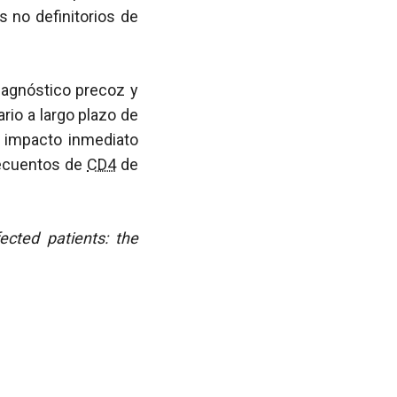
 no definitorios de
diagnóstico precoz y
rio a largo plazo de
e impacto inmediato
recuentos de
CD4
de
ected patients: the