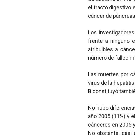
el tracto digestivo
cáncer de páncreas
Los investigadore
frente a ninguno 
atribuibles a cánc
número de fallecimi
Las muertes por cá
virus de la hepatitis
B constituyó tambié
No hubo diferencia
año 2005 (11%) y e
cánceres en 2005 
No obstante, casi 