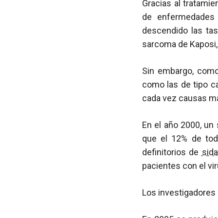
Gracias al tratami
de enfermedades
descendido las ta
sarcoma de Kaposi,
Sin embargo, como
como las de tipo c
cada vez causas má
En el año 2000, un 
que el 12% de tod
definitorios de
sida
pacientes con el vir
Los investigadores 