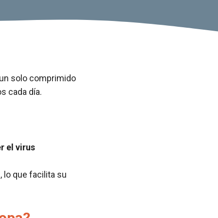
un solo comprimido
os cada día.
 el virus
o que facilita su
ropa?