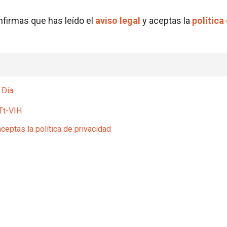
onfirmas que has leído el
aviso legal
y aceptas la
política
 Día
Tt-VIH
aceptas la política de privacidad