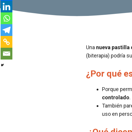
Una
nueva pastilla 
(biterapia) podría s
¿Por qué es
Porque perm
controlado
.
También par
uso en perso
¿Qué dicen