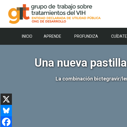
Saltar
al
contenido
INICIO
APRENDE
PROFUNDIZA
CUÍDATE
Una nueva pastilla 
La combinación bictegravir/le