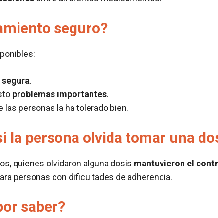
tamiento seguro?
ponibles:
s
segura
.
sto
problemas importantes
.
 las personas la ha tolerado bien.
i la persona olvida tomar una do
ios, quienes olvidaron alguna dosis
mantuvieron el contr
 para personas con dificultades de adherencia.
por saber?