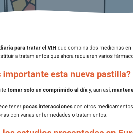
diaria para tratar el
VIH
que combina dos medicinas en 
ustituir a tratamientos que ahora requieren varios fármac
 importante esta nueva pastilla?
ite
tomar solo un comprimido al día
y, aun así,
mantener
ece tener
pocas interacciones
con otros medicamentos, l
nas con varias enfermedades o tratamientos.
 los estudios presentados en Eu