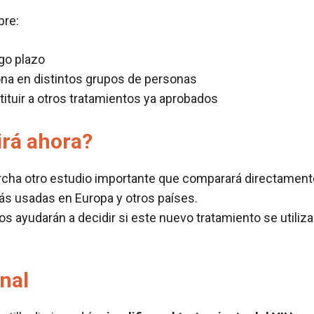
bre:
rgo plazo
na en distintos grupos de personas
tituir a otros tratamientos ya aprobados
irá ahora?
cha otro estudio importante que comparará directamente
ás usadas en Europa y otros países.
os ayudarán a decidir si este nuevo tratamiento se utili
nal