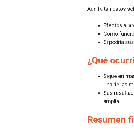
Aún faltan datos so
Efectos a la
Cómo funcio
Si podría sus
¿Qué ocurr
Sigue en mar
una de las m
Sus resultad
amplia.
Resumen fi