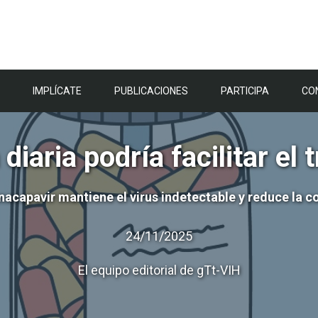
IMPLÍCATE
PUBLICACIONES
PARTICIPA
CO
diaria podría facilitar el
nacapavir mantiene el virus indetectable y reduce la c
24/11/2025
El equipo editorial de gTt-VIH