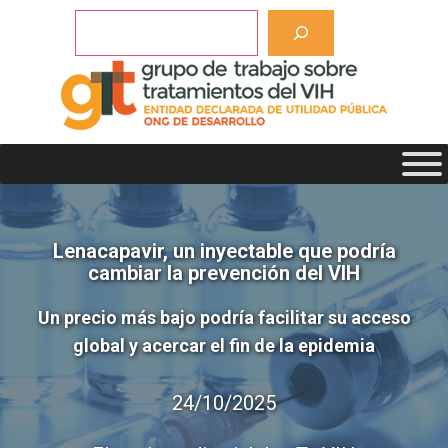
Saltar
Buscar
al
contenido
Lenacapavir, un inyectable que podría
cambiar la prevención del VIH
Un precio más bajo podría facilitar su acceso
global y acercar el fin de la epidemia
24/10/2025