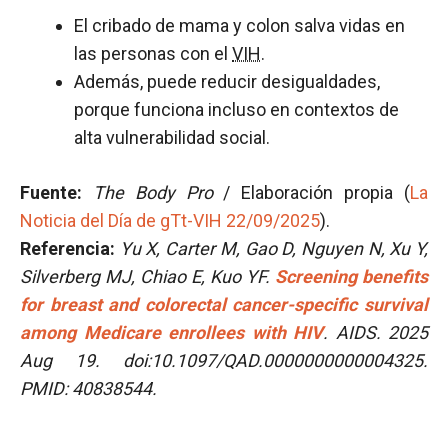
El cribado de mama y colon salva vidas en
las personas con el
VIH
.
Además, puede reducir desigualdades,
porque funciona incluso en contextos de
alta vulnerabilidad social.
Fuente:
The Body Pro
/ Elaboración propia (
La
Noticia del Día de gTt-VIH 22/09/2025
).
Referencia:
Yu X, Carter M, Gao D, Nguyen N, Xu Y,
Silverberg MJ, Chiao E, Kuo YF.
Screening benefits
for breast and colorectal cancer-specific survival
among Medicare enrollees with HIV
. AIDS. 2025
Aug 19. doi:10.1097/QAD.0000000000004325.
PMID: 40838544.