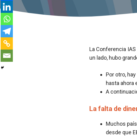
La Conferencia IAS
un lado, hubo grand
Por otro, hay
hasta ahora e
A continuaci
La falta de dine
Muchos país
desde que EE