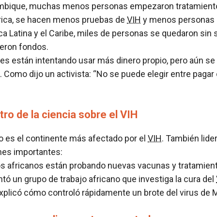
bique, muchas menos personas empezaron tratamiento
rica, se hacen menos pruebas de
VIH
y menos personas i
a Latina y el Caribe, miles de personas se quedaron sin 
eron fondos.
es están intentando usar más dinero propio, pero aún se
. Como dijo un activista: “No se puede elegir entre pagar
tro de la ciencia sobre el VIH
lo es el continente más afectado por el
VIH
. También lid
nes importantes:
os africanos están probando nuevas vacunas y tratamien
tó un grupo de trabajo africano que investiga la cura del
plicó cómo controló rápidamente un brote del virus de 