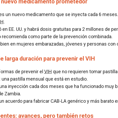
n nuevo medicamento prometedor
es un nuevo medicamento que se inyecta cada 6 meses.
IH
.
 en EE. UU. y habrá dosis gratuitas para 2 millones de pe
o recomienda como parte de la prevención combinada.
 bien en mujeres embarazadas, jóvenes y personas con 
 larga duración para prevenir el VIH
ormas de prevenir el
VIH
que no requieren tomar pastilla
: una pastilla mensual que está en estudio.
 una inyección cada dos meses que ha funcionado muy b
de Zambia.
un acuerdo para fabricar CAB-LA genérico y más barato e
centes: avances, pero también retos