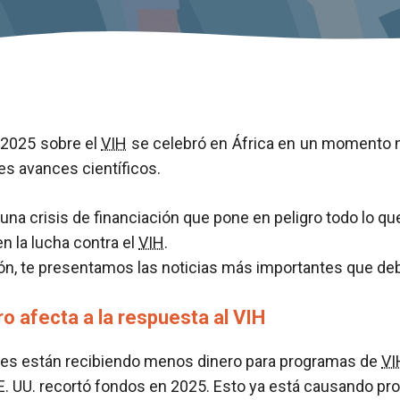
 2025 sobre el
VIH
se celebró en África en un momento 
es avances científicos.
 una crisis de financiación que pone en peligro todo lo qu
n la lucha contra el
VIH
.
ón, te presentamos las noticias más importantes que de
ro afecta a la respuesta al VIH
es están recibiendo menos dinero para programas de
VI
. UU. recortó fondos en 2025. Esto ya está causando pr