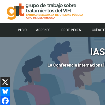
Saltar
al
contenido
INICIO
APRENDE
PROFUNDIZA
CUÍDATE
IAS
La Conferencia Internacional