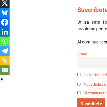
Suscríbete
Utiliza este f
problema pont
Al continuar, c
Email
La Noticia del
Novedades g
Si continúas, 