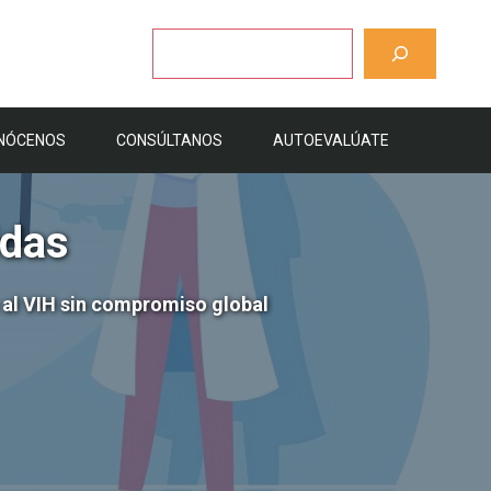
Buscar
NÓCENOS
CONSÚLTANOS
AUTOEVALÚATE
idas
 al VIH sin compromiso global