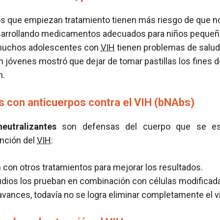
s que empiezan tratamiento tienen más riesgo de que no
sarrollando medicamentos adecuados para niños pequeñ
muchos adolescentes con
VIH
tienen problemas de salud
n jóvenes mostró que dejar de tomar pastillas los fines
n.
 con anticuerpos contra el VIH (bNAbs)
eutralizantes
son defensas del cuerpo que se e
ención del
VIH
:
con otros tratamientos para mejorar los resultados.
dios los prueban en combinación con células modificad
vances, todavía no se logra eliminar completamente el vi