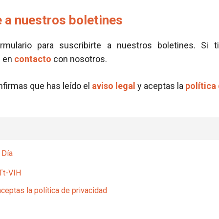
 a nuestros boletines
ormulario para suscribirte a nuestros boletines. Si t
e en
contacto
con nosotros.
onfirmas que has leído el
aviso legal
y aceptas la
política
 Día
Tt-VIH
aceptas la política de privacidad