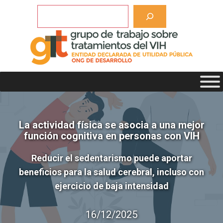
Saltar
Buscar
al
contenido
La actividad física se asocia a una mejor
función cognitiva en personas con VIH
Reducir el sedentarismo puede aportar
beneficios para la salud cerebral, incluso con
ejercicio de baja intensidad
16/12/2025