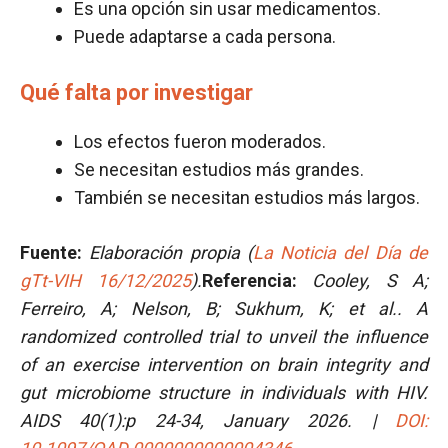
Es una opción sin usar medicamentos.
Puede adaptarse a cada persona.
Qué falta por investigar
Los efectos fueron moderados.
Se necesitan estudios más grandes.
También se necesitan estudios más largos.
Fuente:
Elaboración propia (
La Noticia del Día de
gTt-VIH 16/12/2025
).
Referencia:
Cooley, S A;
Ferreiro, A; Nelson, B; Sukhum, K; et al.. A
randomized controlled trial to unveil the influence
of an exercise intervention on brain integrity and
gut microbiome structure in individuals with HIV.
AIDS 40(1):
p
24-34, January 2026. |
DOI: