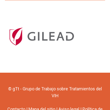
© gTt - Grupo de Trabajo sobre Tratamientos del
VIH
Contacto
|
Mapa del sitio
|
Aviso legal
|
Política de