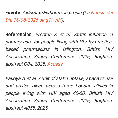
Fuente
:
Aidsmap/Elaboración propia
(
La Noticia del
Día 16/06/2025 de gTt-VIH
).
Referencias
:
Preston S et al.
Statin initiation in
primary care for people living with HIV by practice-
based pharmacists in Islington. British HIV
Association Spring Conference 2025, Brighton,
abstract O04, 2025.
Access
Fakoya A et al. Audit of statin uptake, abacavir use
and advice given across three London clinics in
people living with HIV aged 40-50. British HIV
Association Spring Conference 2025, Brighton,
abstract A055, 2025.