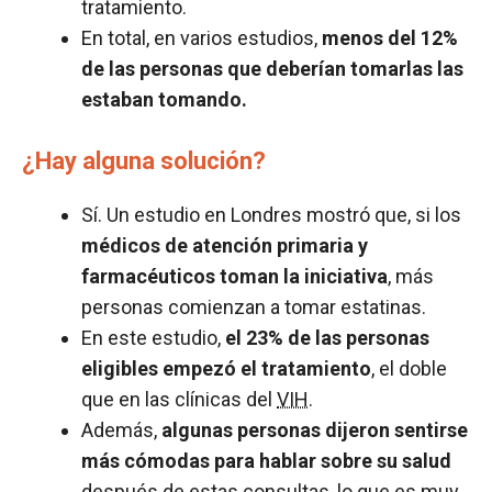
tratamiento.
En total, en varios estudios,
menos del 12%
de las personas que deberían tomarlas las
estaban tomando.
¿Hay alguna solución?
Sí. Un estudio en Londres mostró que, si los
médicos de atención primaria y
farmacéuticos toman la iniciativa
, más
personas comienzan a tomar estatinas.
En este estudio,
el 23% de las personas
eligibles empezó el tratamiento
, el doble
que en las clínicas del
VIH
.
Además,
algunas personas dijeron sentirse
más cómodas para hablar sobre su salud
después de estas consultas, lo que es muy