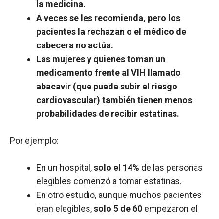
la medicina.
A veces se les recomienda, pero los
pacientes la rechazan o el médico de
cabecera no actúa.
Las mujeres y quienes toman un
medicamento frente al
VIH
llamado
abacavir (que puede subir el riesgo
cardiovascular) también tienen menos
probabilidades de recibir estatinas.
Por ejemplo:
En un hospital,
solo el 14%
de las personas
elegibles comenzó a tomar estatinas.
En otro estudio, aunque muchos pacientes
eran elegibles,
solo 5 de 60
empezaron el