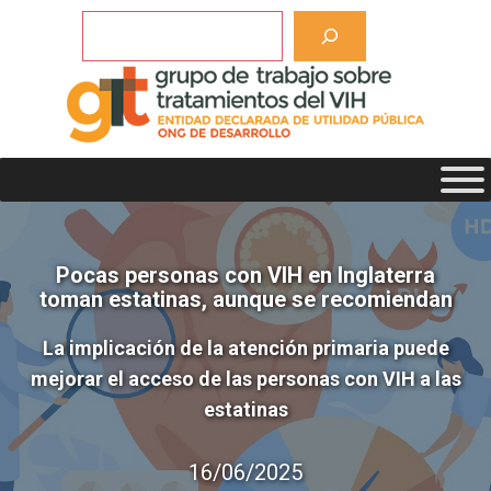
Saltar
Buscar
al
contenido
Pocas personas con VIH en Inglaterra
toman estatinas, aunque se recomiendan
La implicación de la atención primaria puede
mejorar el acceso de las personas con VIH a las
estatinas
16/06/2025