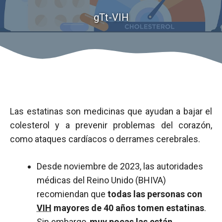
gTt-VIH
Las estatinas son medicinas que ayudan a bajar el
colesterol y a prevenir problemas del corazón,
como ataques cardíacos o derrames cerebrales.
Desde noviembre de 2023, las autoridades
médicas del Reino Unido (BHIVA)
recomiendan que
todas las personas con
VIH
mayores de 40 años tomen estatinas
.
Sin embargo,
muy pocas las están