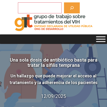
Saltar
Buscar
al
contenido
Una sola dosis de antibiótico basta para
tratar la sífilis temprana
Un hallazgo que puede mejorar el acceso al
tratamiento y la adherencia de los pacientes
12/09/2025