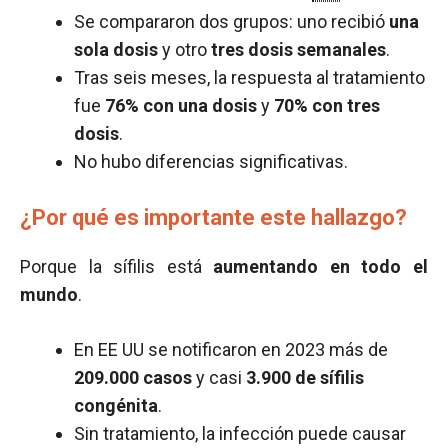
Se compararon dos grupos: uno recibió
una
sola dosis
y otro
tres dosis semanales
.
Tras seis meses, la respuesta al tratamiento
fue
76% con una dosis
y
70% con tres
dosis
.
No hubo diferencias significativas.
¿Por qué es importante este hallazgo?
Porque la sífilis está
aumentando en todo el
mundo
.
En EE UU se notificaron en 2023 más de
209.000 casos
y casi
3.900 de sífilis
congénita
.
Sin tratamiento, la infección puede causar