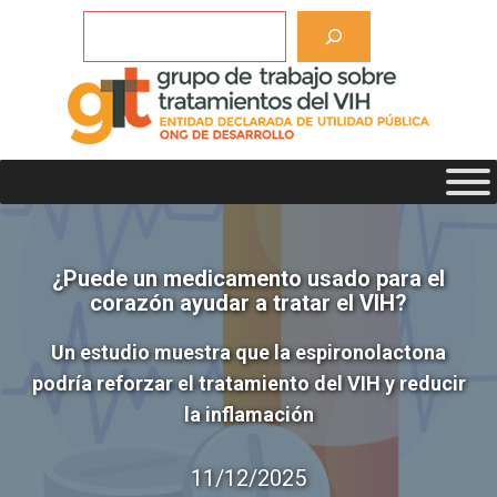
Saltar
Buscar
al
contenido
¿Puede un medicamento usado para el
corazón ayudar a tratar el VIH?
Un estudio muestra que la espironolactona
podría reforzar el tratamiento del VIH y reducir
la inflamación
11/12/2025