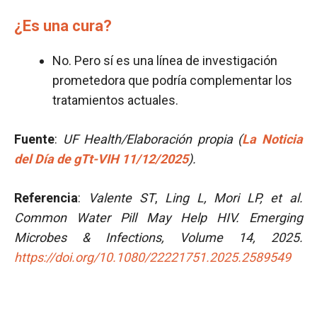
¿Es una cura?
No. Pero sí es una línea de investigación
prometedora que podría complementar los
tratamientos actuales.
Fuente
:
UF Health/Elaboración propia
(
La Noticia
del Día de gTt-VIH 11/12/2025
).
Referencia
:
Valente ST
,
Ling L, Mori LP, et al.
Common Water Pill May Help HIV. Emerging
Microbes & Infections,
Volume 14, 2025.
https://doi.org/10.1080/22221751.2025.2589549