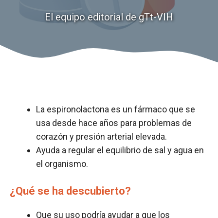
El equipo editorial de gTt-VIH
La espironolactona es un fármaco que se
usa desde hace años para problemas de
corazón y presión arterial elevada.
Ayuda a regular el equilibrio de sal y agua en
el organismo.
¿Qué se ha descubierto?
Que su uso podría ayudar a que los