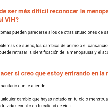
de ser más difícil reconocer la menop
el VIH?
tomas pueden parecerse a los de otras situaciones de sa
roblemas de sueño, los cambios de ánimo o el cansancio 
puede retrasar la identificación de la menopausia y el a
acer si creo que estoy entrando en l
sanitario que te atiende.
alquier cambio que hayas notado en tu ciclo menstrual,
tu vida sexual o en tu calidad de vida.