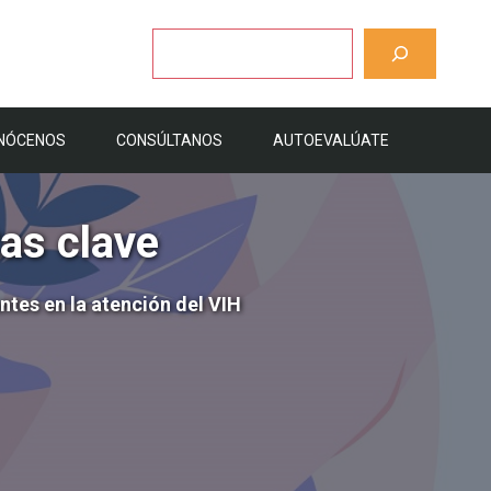
Buscar
NÓCENOS
CONSÚLTANOS
AUTOEVALÚATE
as clave
tes en la atención del VIH