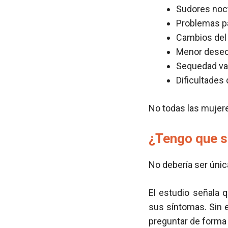
Sudores noc
Problemas pa
Cambios del
Menor deseo
Sequedad vag
Dificultades
No todas las mujer
¿Tengo que s
No debería ser únic
El estudio señala 
sus síntomas. Sin 
preguntar de forma