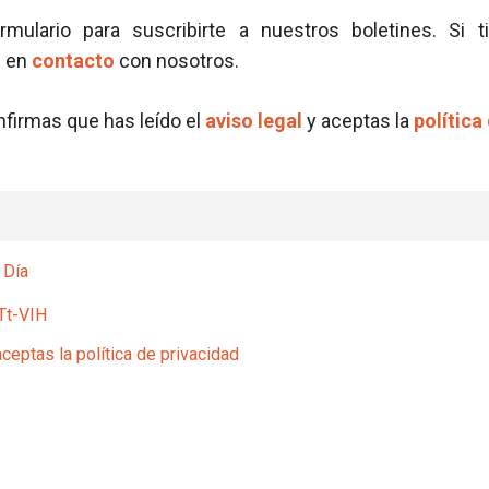
ormulario para suscribirte a nuestros boletines. Si t
e en
contacto
con nosotros.
onfirmas que has leído el
aviso legal
y aceptas la
política
 Día
Tt-VIH
aceptas la política de privacidad