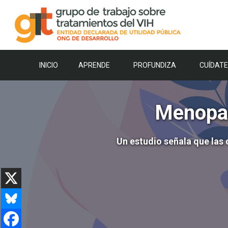
Saltar
al
contenido
INICIO
APRENDE
PROFUNDIZA
CUÍDATE
Menopau
Un estudio señala que las