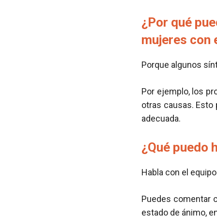
¿Por qué pue
mujeres con 
Porque algunos sín
Por ejemplo, los p
otras causas. Esto 
adecuada.
¿Qué puedo h
Habla con el equipo 
Puedes comentar cu
estado de ánimo, en 