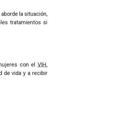
aborde la situación,
les tratamientos si
mujeres con el
VIH
,
 de vida y a recibir