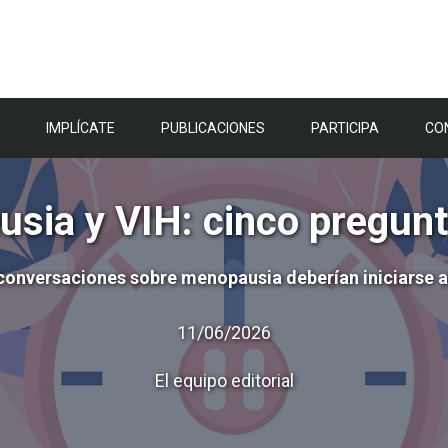
IMPLÍCATE
PUBLICACIONES
PARTICIPA
CO
sia y VIH: cinco pregunt
 conversaciones sobre menopausia deberían iniciarse an
11/06/2026
El equipo editorial