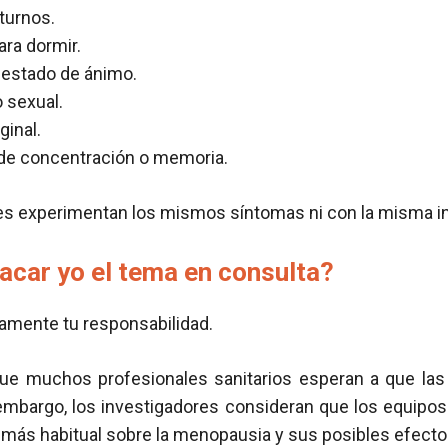
turnos.
ra dormir.
 estado de ánimo.
 sexual.
inal.
 de concentración o memoria.
es experimentan los mismos síntomas ni con la misma i
acar yo el tema en consulta?
amente tu responsabilidad.
que muchos profesionales sanitarios esperan a que la
embargo, los investigadores consideran que los equipos 
 más habitual sobre la menopausia y sus posibles efecto