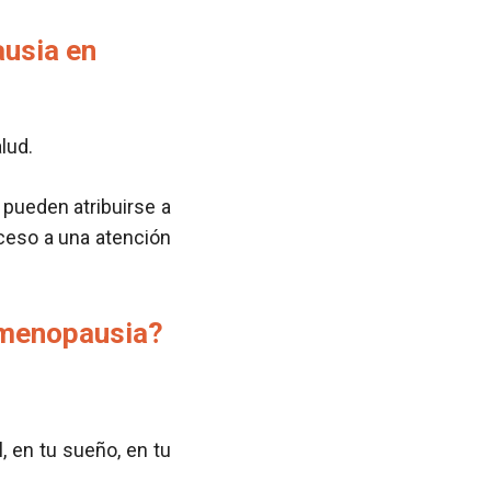
ausia en
lud.
pueden atribuirse a
cceso a una atención
a menopausia?
 en tu sueño, en tu