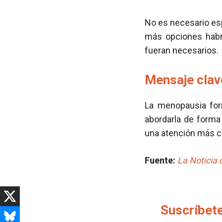
No es necesario esp
más opciones habrá
fueran necesarios.
Mensaje clav
La menopausia for
abordarla de forma 
una atención más c
Fuente:
La Noticia 
Suscríbete