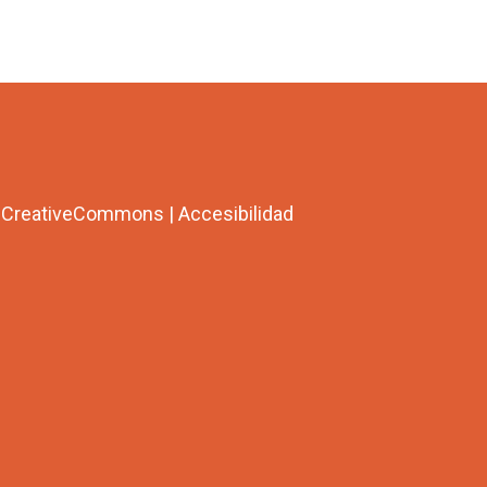
a CreativeCommons
|
Accesibilidad