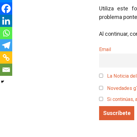
Utiliza este f
problema pont
Al continuar, c
Email
La Noticia del
Novedades g
Si continúas, 