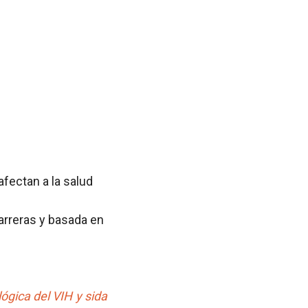
afectan a la salud
arreras y basada en
ógica del VIH y sida