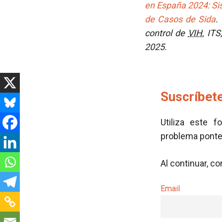
en España 2024: Si
de Casos de Sida
.
control de
VIH
, ITS
2025.
Suscríbete
Utiliza este f
problema pont
Al continuar, c
Email