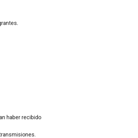
grantes.
an haber recibido
 transmisiones.