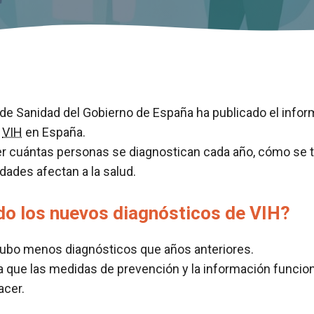
o de Sanidad del Gobierno de España ha publicado el infor
l
VIH
en España.
r cuántas personas se diagnostican cada año, cómo se tr
dades afectan a la salud.
do los nuevos diagnósticos de VIH?
hubo menos diagnósticos que años anteriores.
ca que las medidas de prevención y la información funcio
acer.