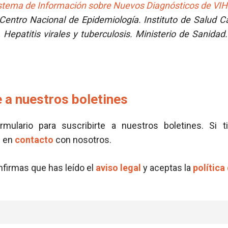
stema de Información sobre Nuevos Diagnósticos de VIH 
 Centro Nacional de Epidemiología. Instituto de Salud Car
, Hepatitis virales y tuberculosis. Ministerio de Sanida
 a nuestros boletines
ormulario para suscribirte a nuestros boletines. Si t
e en
contacto
con nosotros.
onfirmas que has leído el
aviso legal
y aceptas la
política