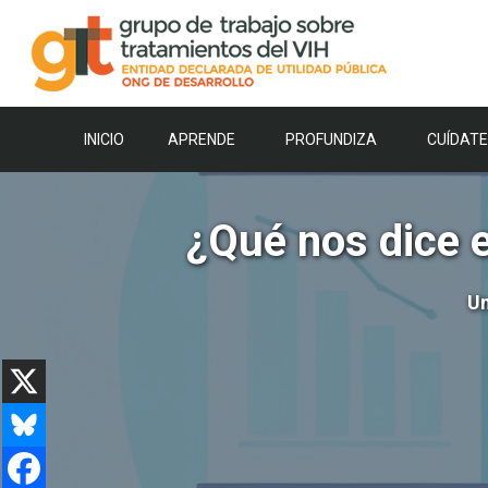
Saltar
al
contenido
INICIO
APRENDE
PROFUNDIZA
CUÍDATE
¿Qué nos dice e
Un