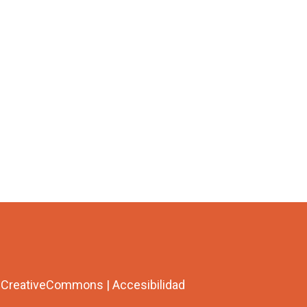
a CreativeCommons
|
Accesibilidad