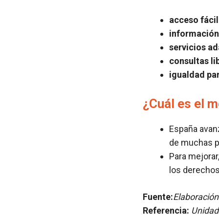
acceso fácil
información
servicios a
consultas li
igualdad par
¿Cuál es el m
España avanz
de muchas p
Para mejorar
los derechos
Fuente:
Elaboración
Referencia:
Unidad