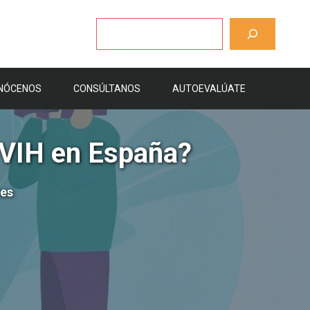
Buscar
NÓCENOS
CONSÚLTANOS
AUTOEVALÚATE
l VIH en España?
tes