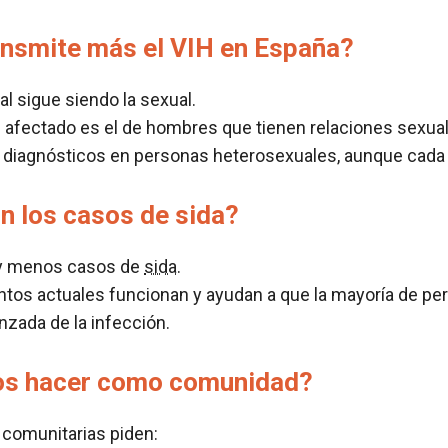
nsmite más el VIH en España?
pal sigue siendo la sexual.
 afectado es el de hombres que tienen relaciones sexu
 diagnósticos en personas heterosexuales, aunque cada
n los casos de sida?
y menos casos de
sida
.
ntos actuales funcionan y ayudan a que la mayoría de pe
nzada de la infección.
s hacer como comunidad?
 comunitarias piden: