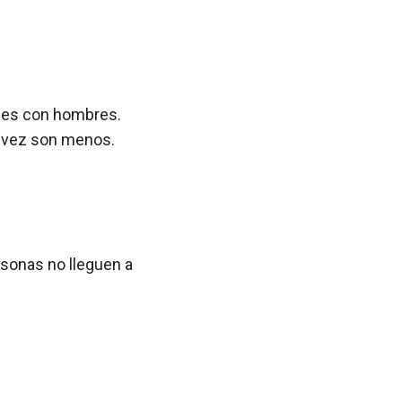
ales con hombres.
 vez son menos.
rsonas no lleguen a