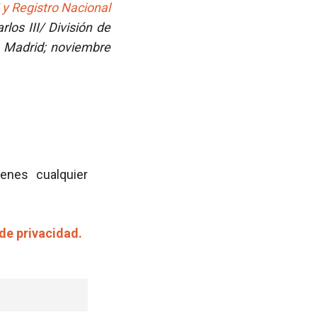
y Registro Nacional
los III/ División de
d. Madrid; noviembre
ienes cualquier
 de privacidad.