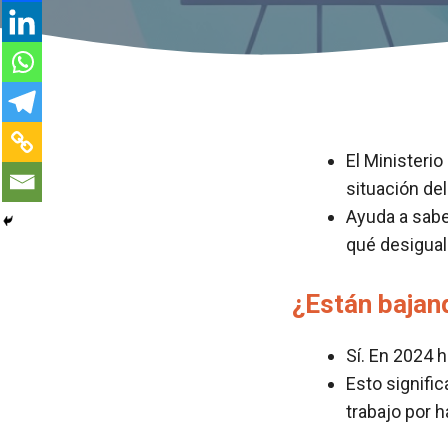
El Ministeri
situación de
Ayuda a sabe
qué desigual
¿Están bajan
Sí. En 2024 
Esto signifi
trabajo por h