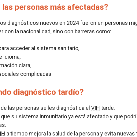
 las personas más afectadas?
 los diagnósticos nuevos en 2024 fueron en personas mi
er con la nacionalidad, sino con barreras como:
para acceder al sistema sanitario,
 idioma,
rmación clara,
sociales complicadas.
ndo diagnóstico tardío?
d de las personas se les diagnóstica el
VIH
tarde.
a que su sistema inmunitario ya está afectado y que podrí
es.
IH
a tiempo mejora la salud de la persona y evita nuevas