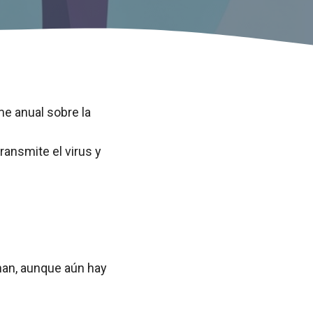
me anual sobre la
ansmite el virus y
nan, aunque aún hay