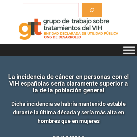
Saltar
Buscar
al
contenido
La incidencia de cáncer en personas con el
VIH españolas sería claramente superior a
la de la población general
Dicha incidencia se habría mantenido estable
durante la última década y sería más alta en
hombres que en mujeres