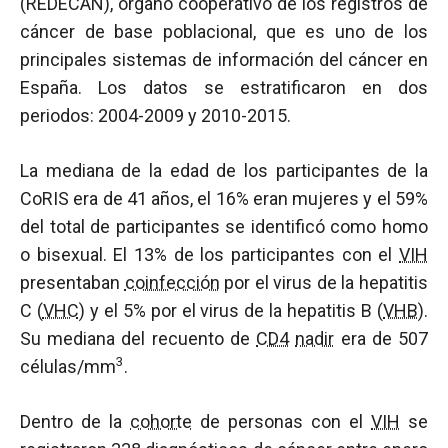
(REDECAN), órgano cooperativo de los registros de
cáncer de base poblacional, que es uno de los
principales sistemas de información del cáncer en
España. Los datos se estratificaron en dos
periodos: 2004-2009 y 2010-2015.
La mediana de la edad de los participantes de la
CoRIS era de 41 años, el 16% eran mujeres y el 59%
del total de participantes se identificó como homo
o bisexual. El 13% de los participantes con el
VIH
presentaban
coinfección
por el virus de la hepatitis
C (
VHC
) y el 5% por el virus de la hepatitis B (
VHB
).
Su mediana del recuento de
CD4
nadir
era de 507
3
células/mm
.
Dentro de la
cohorte
de personas con el
VIH
se