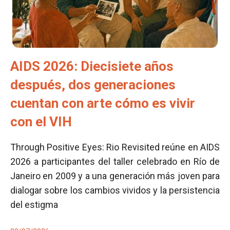
AIDS 2026: Diecisiete años
después, dos generaciones
cuentan con arte cómo es vivir
con el VIH
Through Positive Eyes: Rio Revisited reúne en AIDS
2026 a participantes del taller celebrado en Río de
Janeiro en 2009 y a una generación más joven para
dialogar sobre los cambios vividos y la persistencia
del estigma