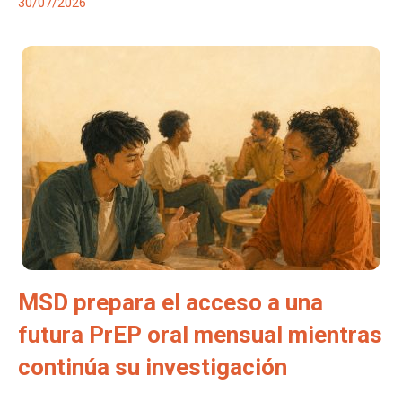
30/07/2026
MSD prepara el acceso a una
futura PrEP oral mensual mientras
continúa su investigación