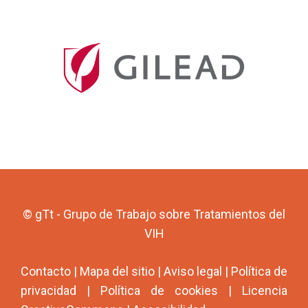
© gTt - Grupo de Trabajo sobre Tratamientos del
VIH
Contacto
|
Mapa del sitio
|
Aviso legal
|
Política de
privacidad
|
Política de cookies
|
Licencia