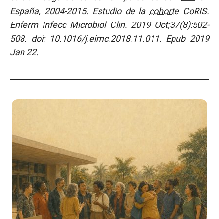
España, 2004-2015. Estudio de la
cohorte
CoRIS.
Enferm Infecc Microbiol Clin. 2019 Oct;37(8):502-
508. doi: 10.1016/j.eimc.2018.11.011.
Epub 2019
Jan 22.