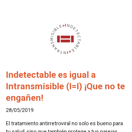
Indetectable es igual a
Intransmisible (I=I) ¡Que no te
engañen!
28/05/2019
El tratamiento antirretroviral no solo es bueno para
tu salud, sino que también protege a tus parejas