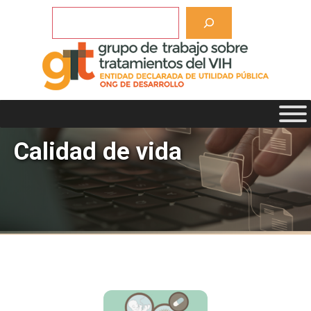
Saltar
Buscar
al
contenido
Calidad de vida