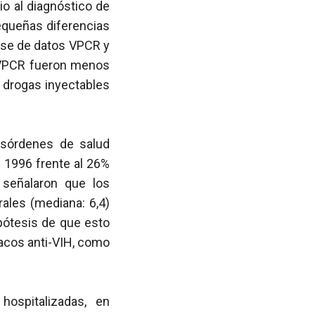
io al diagnóstico de
equeñas diferencias
base de datos VPCR y
de VPCR fueron menos
 drogas inyectables
esórdenes de salud
 1996 frente al 26%
 señalaron que los
ales (mediana: 6,4)
pótesis de que esto
acos anti-VIH, como
ospitalizadas, en