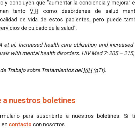
vo y concluyen que “aumentar la conciencia y mejorar el
enen tanto
VIH
como desórdenes de salud menta
 calidad de vida de estos pacientes, pero puede tamb
ervicios de cuidado de la salud”.
A et al. Increased health care utilization and increased a
duals with mental health disorders. HIV Med 7: 205 – 215,
de Trabajo sobre Tratamientos del
VIH
(gTt).
 a nuestros boletines
ormulario para suscribirte a nuestros boletines. Si t
e en
contacto
con nosotros.