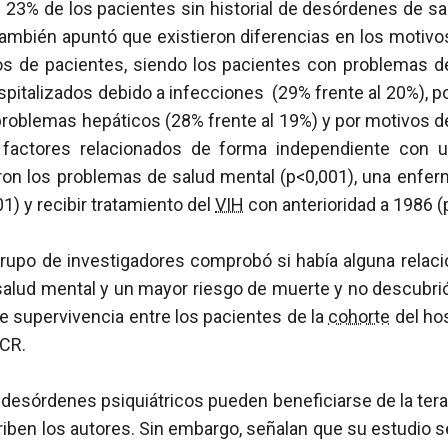
23% de los pacientes sin historial de desórdenes de sa
ambién apuntó que existieron diferencias en los motivo
os de pacientes, siendo los pacientes con problemas 
spitalizados debido a infecciones (29% frente al 20%), 
roblemas hepáticos (28% frente al 19%) y por motivos d
s factores relacionados de forma independiente con 
eron los problemas de salud mental (p<0,001), una enfer
01) y recibir tratamiento del
VIH
con anterioridad a 1986 (
grupo de investigadores comprobó si había alguna relació
alud mental y un mayor riesgo de muerte y no descubrió
de supervivencia entre los pacientes de la
cohorte
del hos
PCR.
desórdenes psiquiátricos pueden beneficiarse de la ter
criben los autores. Sin embargo, señalan que su estudio se