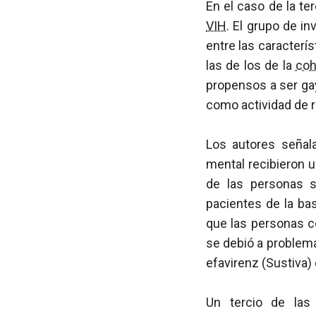
En el caso de la te
VIH
. El grupo de i
entre las caracterí
las de los de la
coh
propensos a ser ga
como actividad de 
Los autores señal
mental recibieron 
de las personas s
pacientes de la ba
que las personas c
se debió a problem
efavirenz (Sustiva)
Un tercio de las