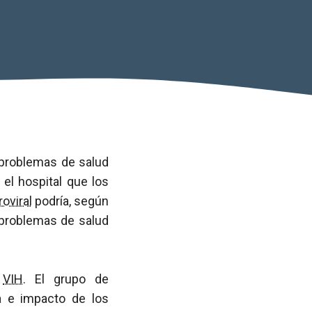
 problemas de salud
el hospital que los
roviral
podría, según
problemas de salud
n
VIH
. El grupo de
a
e impacto de los