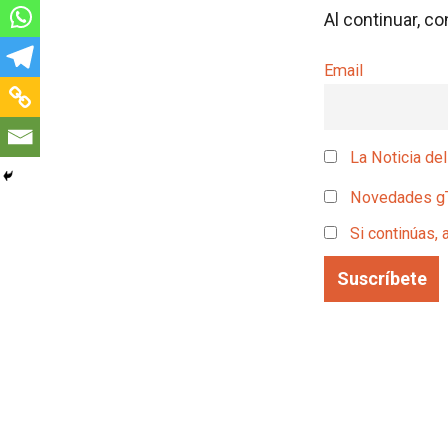
Al continuar, c
Email
La Noticia del
Novedades g
Si continúas, 