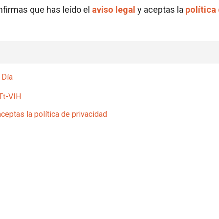
onfirmas que has leído el
aviso legal
y aceptas la
política
 Día
Tt-VIH
aceptas la política de privacidad