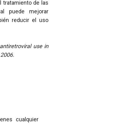
 tratamiento de las
l puede mejorar
ién reducir el uso
ntiretroviral use in
 2006.
ienes cualquier