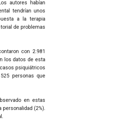
Los autores habían
ntal tendrían unos
uesta a la terapia
torial de problemas
 contaron con 2.981
on los datos de esta
 casos psiquiátricos
a 525 personas que
observado en estas
 personalidad (2%).
l.