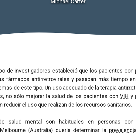
Michael Carter
upo de investigadores estableció que los pacientes con
 fármacos antirretrovirales y pasaban más tiempo en 
emas de este tipo. Un uso adecuado de la terapia
antirret
es, no sólo mejorar la salud de los pacientes con
VIH
y 
 reducir el uso que realizan de los recursos sanitarios.
de salud mental son habituales en personas co
Melbourne (Australia) quería determinar la
prevalenci