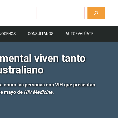
Buscar
NÓCENOS
CONSÚLTANOS
AUTOEVALÚATE
mental viven tanto
ustraliano
ga como las personas con VIH que presentan
 de mayo de
HIV Medicine.