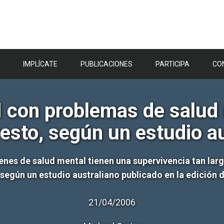
IMPLÍCATE
PUBLICACIONES
PARTICIPA
CO
 con problemas de salud 
esto, según un estudio a
nes de salud mental tienen una supervivencia tan lar
 según un estudio australiano publicado en la edición
21/04/2006