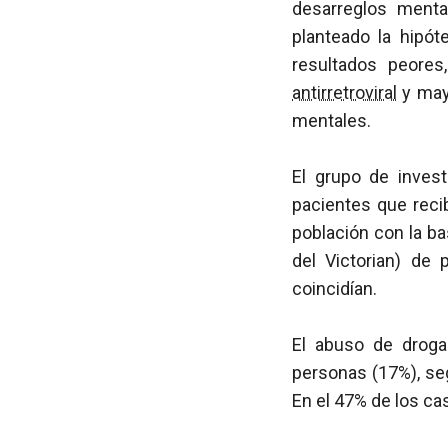
desarreglos menta
planteado la hipó
resultados peores
antirretroviral
y mayo
mentales.
El grupo de invest
pacientes que reci
población con la ba
del Victorian) de
coincidían.
El abuso de droga
personas (17%), se
En el 47% de los ca