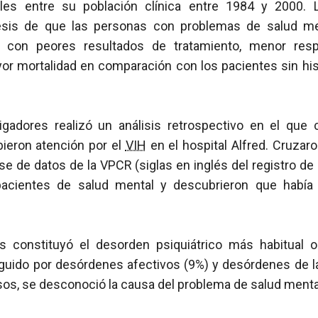
les entre su población clínica entre 1984 y 2000. 
tesis de que las personas con problemas de salud me
, con peores resultados de tratamiento, menor resp
r mortalidad en comparación con los pacientes sin his
igadores realizó un análisis retrospectivo en el que
bieron atención por el
VIH
en el hospital Alfred. Cruzar
se de datos de la VPCR (siglas en inglés del registro de
 pacientes de salud mental y descubrieron que habí
s constituyó el desorden psiquiátrico más habitual 
guido por desórdenes afectivos (9%) y desórdenes de la
sos, se desconoció la causa del problema de salud menta