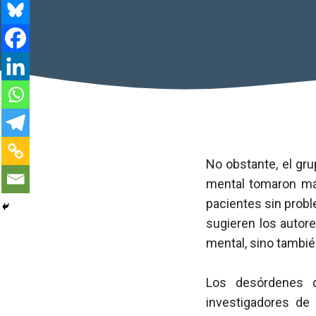
No obstante, el gr
mental tomaron más
pacientes sin probl
sugieren los autor
mental, sino también
Los desórdenes 
investigadores de 