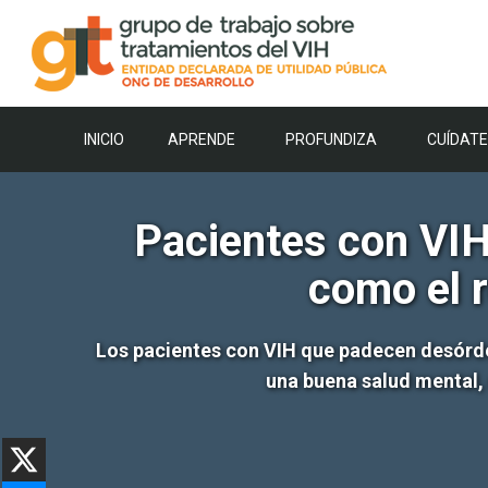
Saltar
al
contenido
INICIO
APRENDE
PROFUNDIZA
CUÍDATE
Pacientes con VIH
como el r
Los pacientes con VIH que padecen desórde
una buena salud mental,