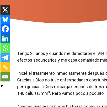
Tengo 21 años y cuando me detectaron el
VIH
q
efectos secundarios y me daba demasiado mie
Inicié el tratamiento inmediatamente después 
Gracias a Dios no tuve enfermedades oportunis
pero gracias a Dios mi carga después de tres m
3
140 células/mm
. Pero vamos poco a poquito.
A veces quisiera conocer historias como las mí