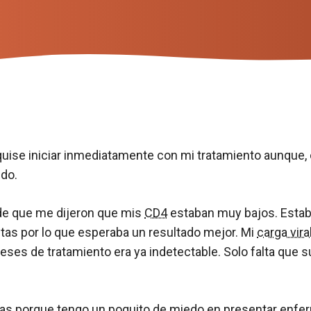
uise iniciar inmediatamente con mi tratamiento aunque, 
do.
de que me dijeron que mis
CD4
estaban muy bajos. Estab
tas por lo que esperaba un resultado mejor. Mi
carga vira
eses de tratamiento era ya indetectable. Solo falta que
as porque tengo un poquito de miedo en presentar enfer