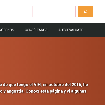
Buscar
NÓCENOS
CONSÚLTANOS
AUTOEVALÚATE
 de que tengo el VIH, en octubre del 2016, he
 y angustia. Conocí está página y vi algunas