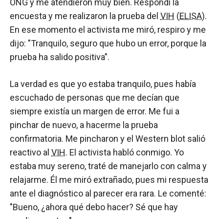
ONG y me atendieron muy bien. Respondí la
encuesta y me realizaron la prueba del
VIH
(
ELISA
).
En ese momento el activista me miró, respiro y me
dijo: "Tranquilo, seguro que hubo un error, porque la
prueba ha salido positiva”.
La verdad es que yo estaba tranquilo, pues había
escuchado de personas que me decían que
siempre existía un margen de error. Me fui a
pinchar de nuevo, a hacerme la prueba
confirmatoria. Me pincharon y el Western blot salió
reactivo al
VIH
. El activista habló conmigo. Yo
estaba muy sereno, traté de manejarlo con calma y
relajarme. Él me miró extrañado, pues mi respuesta
ante el diagnóstico al parecer era rara. Le comenté:
"Bueno, ¿ahora qué debo hacer? Sé que hay