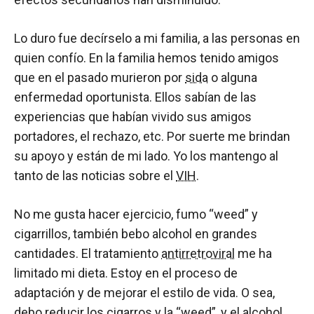
Lo duro fue decírselo a mi familia, a las personas en
quien confío. En la familia hemos tenido amigos
que en el pasado murieron por
sida
o alguna
enfermedad oportunista. Ellos sabían de las
experiencias que habían vivido sus amigos
portadores, el rechazo, etc. Por suerte me brindan
su apoyo y están de mi lado. Yo los mantengo al
tanto de las noticias sobre el
VIH
.
No me gusta hacer ejercicio, fumo “weed” y
cigarrillos, también bebo alcohol en grandes
cantidades. El tratamiento
antirretroviral
me ha
limitado mi dieta. Estoy en el proceso de
adaptación y de mejorar el estilo de vida. O sea,
debo reducir los cigarros y la “weed”, y el alcohol