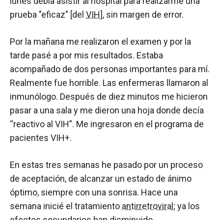
lunes debía asistir al hospital para realizarme una
prueba "eficaz" [del
VIH
], sin margen de error.
Por la mañana me realizaron el examen y por la
tarde pasé a por mis resultados. Estaba
acompañado de dos personas importantes para mí.
Realmente fue horrible. Las enfermeras llamaron al
inmunólogo. Después de diez minutos me hicieron
pasar a una sala y me dieron una hoja donde decía
“reactivo al VIH”. Me ingresaron en el programa de
pacientes VIH+.
En estas tres semanas he pasado por un proceso
de aceptación, de alcanzar un estado de ánimo
óptimo, siempre con una sonrisa. Hace una
semana inicié el tratamiento
antirretroviral
; ya los
efectos secundarios han disminuido.