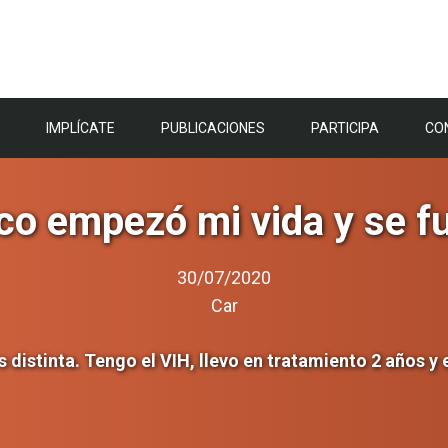
IMPLÍCATE
PUBLICACIONES
PARTICIPA
CO
ico empezó mi vida y se 
30/07/2020
Car
s distinta. Tengo el VIH, llevo en tratamiento 2 años y