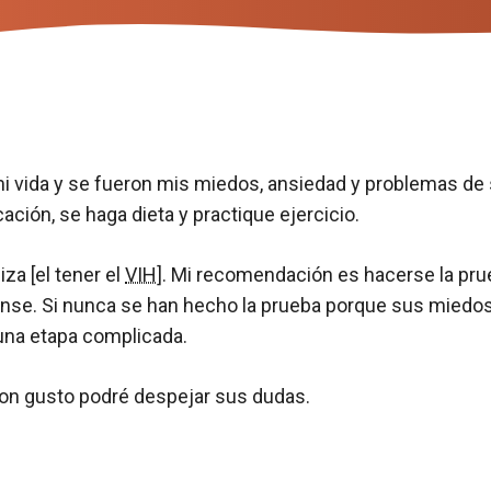
i vida y se fueron mis miedos, ansiedad y problemas de 
ción, se haga dieta y practique ejercicio.
za [el tener el
VIH
]. Mi recomendación es hacerse la prue
ájense. Si nunca se han hecho la prueba porque sus miedo
una etapa complicada.
con gusto podré despejar sus dudas.