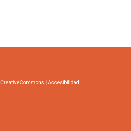
a CreativeCommons
|
Accesibilidad