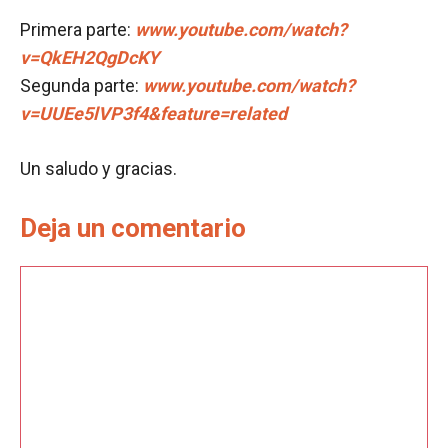
Primera parte:
www.youtube.com/watch?
v=QkEH2QgDcKY
Segunda parte:
www.youtube.com/watch?
v=UUEe5lVP3f4&feature=related
Un saludo y gracias.
Deja un comentario
Comentario