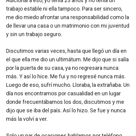
Adicional a eso, yo tenía 23 años y no tenía un
trabajo estable ni ella tampoco. Para ser sincero,
me dio miedo afrontar una responsabilidad como la
de llevar una casa o un matrimonio con mi juventud
y sin un trabajo seguro.
Discutimos varias veces, hasta que llegó un día en
el que ella me dio un ultimátum. Me dijo que si salía
por la puerta de su casa, ya no regresara nunca
más. Y así lo hice. Me fui y no regresé nunca más.
Luego de eso, sufrí mucho. Lloraba, la extrañaba. Un
día nos encontramos por casualidad en un lugar
donde frecuentábamos los dos, discutimos y me
dijo que se iba del país. Así lo hizo. Se fue y nunca
más la volví a ver.
Solo un par de ocasiones hablamos por teléfono,