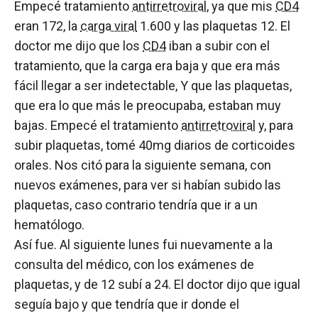
Empecé tratamiento
antirretroviral
, ya que mis
CD4
eran 172, la
carga viral
1.600 y las plaquetas 12. El
doctor me dijo que los
CD4
iban a subir con el
tratamiento, que la carga era baja y que era más
fácil llegar a ser indetectable, Y que las plaquetas,
que era lo que más le preocupaba, estaban muy
bajas. Empecé el tratamiento
antirretroviral
y, para
subir plaquetas, tomé 40mg diarios de corticoides
orales. Nos citó para la siguiente semana, con
nuevos exámenes, para ver si habían subido las
plaquetas, caso contrario tendría que ir a un
hematólogo.
Así fue. Al siguiente lunes fui nuevamente a la
consulta del médico, con los exámenes de
plaquetas, y de 12 subí a 24. El doctor dijo que igual
seguía bajo y que tendría que ir donde el