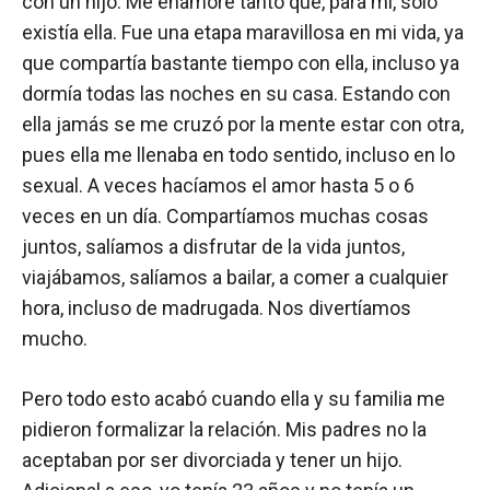
con un hijo. Me enamoré tanto que, para mí, solo
existía ella. Fue una etapa maravillosa en mi vida, ya
que compartía bastante tiempo con ella, incluso ya
dormía todas las noches en su casa. Estando con
ella jamás se me cruzó por la mente estar con otra,
pues ella me llenaba en todo sentido, incluso en lo
sexual. A veces hacíamos el amor hasta 5 o 6
veces en un día. Compartíamos muchas cosas
juntos, salíamos a disfrutar de la vida juntos,
viajábamos, salíamos a bailar, a comer a cualquier
hora, incluso de madrugada. Nos divertíamos
mucho.
Pero todo esto acabó cuando ella y su familia me
pidieron formalizar la relación. Mis padres no la
aceptaban por ser divorciada y tener un hijo.