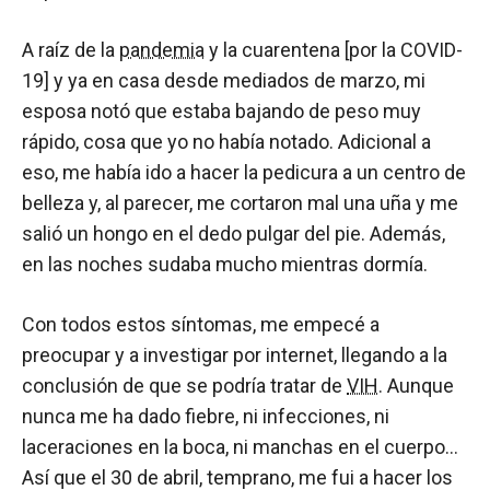
A raíz de la
pandemia
y la cuarentena [por la COVID-
19] y ya en casa desde mediados de marzo, mi
esposa notó que estaba bajando de peso muy
rápido, cosa que yo no había notado. Adicional a
eso, me había ido a hacer la pedicura a un centro de
belleza y, al parecer, me cortaron mal una uña y me
salió un hongo en el dedo pulgar del pie. Además,
en las noches sudaba mucho mientras dormía.
Con todos estos síntomas, me empecé a
preocupar y a investigar por internet, llegando a la
conclusión de que se podría tratar de
VIH
. Aunque
nunca me ha dado fiebre, ni infecciones, ni
laceraciones en la boca, ni manchas en el cuerpo…
Así que el 30 de abril, temprano, me fui a hacer los