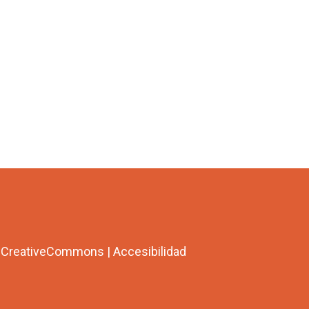
a CreativeCommons
|
Accesibilidad