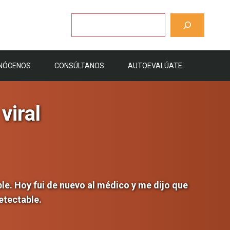
Buscar
NÓCENOS
CONSÚLTANOS
AUTOEVALÚATE
viral
le. Hoy fui de nuevo al médico y me dijo que
etectable.