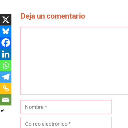
Deja un comentario
Comentario
Nombre
Correo