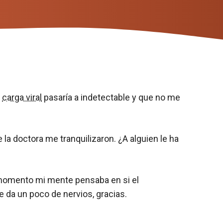
i
carga viral
pasaría a indetectable y que no me
la doctora me tranquilizaron. ¿A alguien le ha
e momento mi mente pensaba en si el
 da un poco de nervios, gracias.