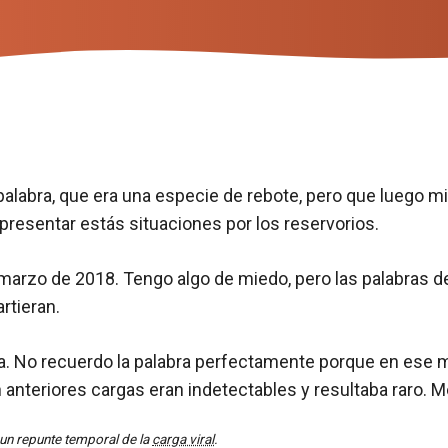
 palabra, que era una especie de rebote, pero que luego m
presentar estás situaciones por los reservorios.
arzo de 2018. Tengo algo de miedo, pero las palabras de 
rtieran.
a, ja. No recuerdo la palabra perfectamente porque en es
nteriores cargas eran indetectables y resultaba raro. Me
, un repunte temporal de la
carga viral
.