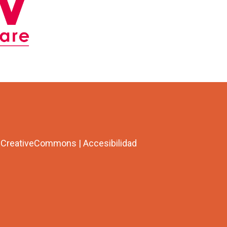
a CreativeCommons
|
Accesibilidad