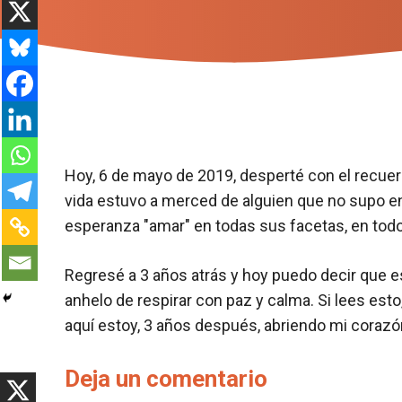
Hoy, 6 de mayo de 2019, desperté con el recue
vida estuvo a merced de alguien que no supo ente
esperanza "amar" en todas sus facetas, en to
Regresé a 3 años atrás y hoy puedo decir que esta
anhelo de respirar con paz y calma. Si lees esto
aquí estoy, 3 años después, abriendo mi corazó
Deja un comentario