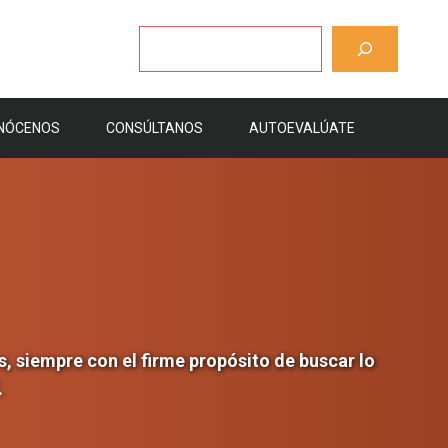
Buscar
NÓCENOS
CONSÚLTANOS
AUTOEVALÚATE
es, siempre con el firme propósito de buscar lo
.