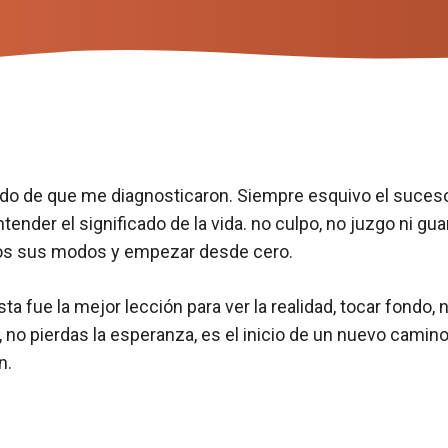
rdo de que me diagnosticaron. Siempre esquivo el suceso
nder el significado de la vida. no culpo, no juzgo ni gua
dos sus modos y empezar desde cero.
 fue la mejor lección para ver la realidad, tocar fondo, na
, no pierdas la esperanza, es el inicio de un nuevo camin
n.