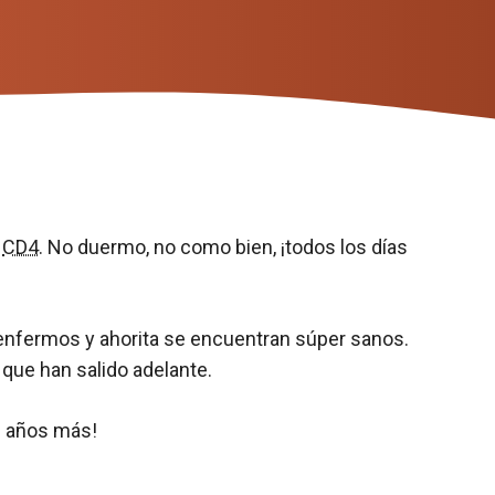
s
CD4
. No duermo, no como bien, ¡todos los días
fermos y ahorita se encuentran súper sanos.
que han salido adelante.
os años más!