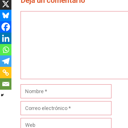
Deja un comentario
Comentario
Nombre
Correo
electrónico
Web