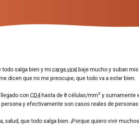
 todo salga bien y mi
carga viral
baje mucho y suban mi
 me dicen que no me preocupe, que todo va a estar bien.
3
 llegado con
CD4
hasta de 8 células/mm
y sumamente en
en persona y efectivamente son casos reales de personas 
za, salud, que todo salga bien. ¡Porque quiero vivir much