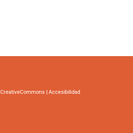
a CreativeCommons
|
Accesibilidad