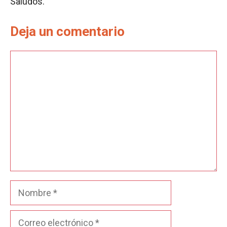
Saludos.
Deja un comentario
Comentario
Nombre
Correo